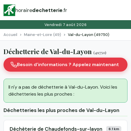
horaire
dechetterie
.fr
Vendredi 7 août 2026
Accueil
Maine-et-Loire (49)
Val-du-Layon (49750)
Déchetterie de Val-du-Layon
(49750)
Besoin d'informations ? Appelez maintenant
Il n'y a pas de déchetterie à Val-du-Layon. Voici les
déchetteries les plus proches :
Déchetteries les plus proches de Val-du-Layon
Déchèterie de Chaudefonds-sur-layon
6.1 km