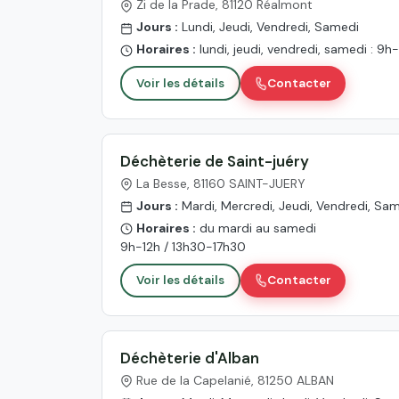
Zi de la Prade, 81120 Réalmont
Jours :
Lundi, Jeudi, Vendredi, Samedi
Horaires :
lundi, jeudi, vendredi, samedi : 9h
Voir les détails
Contacter
Déchèterie de Saint-juéry
La Besse, 81160 SAINT-JUERY
Jours :
Mardi, Mercredi, Jeudi, Vendredi, Sa
Horaires :
du mardi au samedi
9h-12h / 13h30-17h30
Voir les détails
Contacter
Déchèterie d'Alban
Rue de la Capelanié, 81250 ALBAN