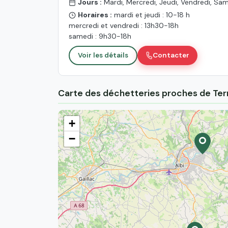
Jours :
Mardi, Mercredi, Jeudi, Vendredi, Sa
Horaires :
mardi et jeudi : 10-18 h
mercredi et vendredi : 13h30-18h
samedi : 9h30-18h
Voir les détails
Contacter
Carte des déchetteries proches de Ter
+
−