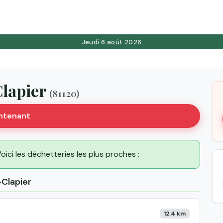
Jeudi 6 août 2026
Clapier
(81120)
intenant
Voici les déchetteries les plus proches :
-Clapier
12.4 km