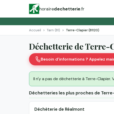
horaire
dechetterie
.fr
Accueil
Tarn (81)
Terre-Clapier (81120)
Déchetterie de Terre-
Besoin d'informations ? Appelez ma
Il n'y a pas de déchetterie à Terre-Clapier. 
Déchetteries les plus proches de Terre
Déchèterie de Réalmont