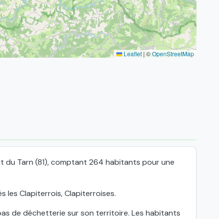
Leaflet
|
©
OpenStreetMap
nt du Tarn (81), comptant 264 habitants pour une
 les Clapiterrois, Clapiterroises.
s de déchetterie sur son territoire. Les habitants