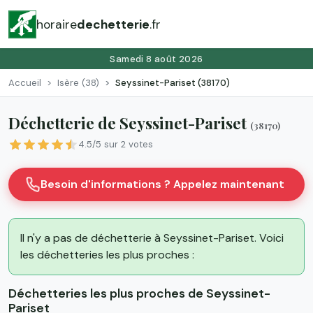
horaire
dechetterie
.fr
Samedi 8 août 2026
Accueil
Isère (38)
Seyssinet-Pariset (38170)
Déchetterie de Seyssinet-Pariset
(38170)
4.5/5 sur 2 votes
Besoin d'informations ? Appelez maintenant
Il n'y a pas de déchetterie à Seyssinet-Pariset. Voici
les déchetteries les plus proches :
Déchetteries les plus proches de Seyssinet-
Pariset