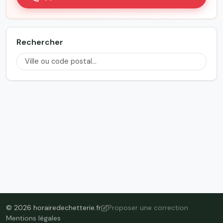
Rechercher
© 2026 horairedechetterie.fr
Proposer une correction
Mentions légales