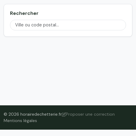
Rechercher
© 2026 horairedechetterie.fr
Proposer une correction
Mentions légales