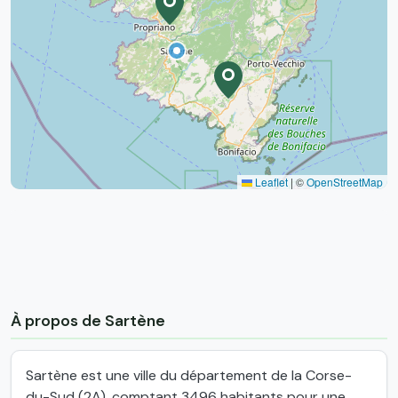
Leaflet
|
©
OpenStreetMap
À propos de Sartène
Sartène est une ville du département de la Corse-
du-Sud (2A), comptant 3496 habitants pour une