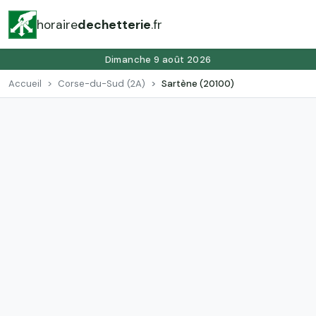
horaire
dechetterie
.fr
Dimanche 9 août 2026
Accueil
Corse-du-Sud (2A)
Sartène (20100)