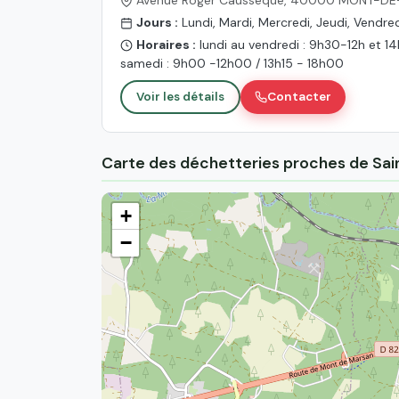
Jours :
Lundi, Mardi, Mercredi, Jeudi, Vendre
Horaires :
lundi au vendredi : 9h30-12h et 1
samedi : 9h00 -12h00 / 13h15 - 18h00
Voir les détails
Contacter
Carte des déchetteries proches de Sa
+
−