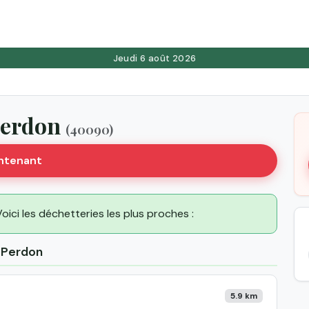
Jeudi 6 août 2026
Perdon
(40090)
intenant
oici les déchetteries les plus proches :
t-Perdon
5.9 km