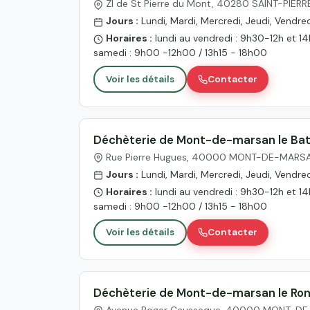
ZI de St Pierre du Mont, 40280 SAINT-PIE
Jours :
Lundi, Mardi, Mercredi, Jeudi, Vendre
Horaires :
lundi au vendredi : 9h30-12h et 1
samedi : 9h00 -12h00 / 13h15 - 18h00
Voir les détails
Contacter
Déchèterie de Mont-de-marsan le Ba
Rue Pierre Hugues, 40000 MONT-DE-MARS
Jours :
Lundi, Mardi, Mercredi, Jeudi, Vendre
Horaires :
lundi au vendredi : 9h30-12h et 1
samedi : 9h00 -12h00 / 13h15 - 18h00
Voir les détails
Contacter
Déchèterie de Mont-de-marsan le Ro
Avenue Roger Causseque, 40000 MONT-D