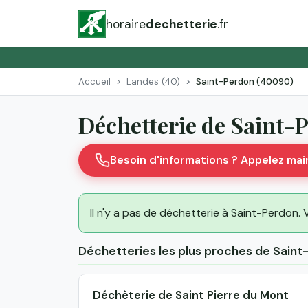
horaire
dechetterie
.fr
Accueil
Landes (40)
Saint-Perdon (40090)
Déchetterie de Saint-
Besoin d'informations ? Appelez ma
Il n'y a pas de déchetterie à Saint-Perdon. V
Déchetteries les plus proches de Sain
Déchèterie de Saint Pierre du Mont