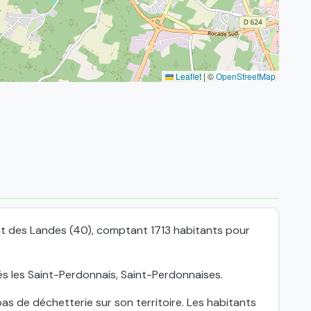
Leaflet
|
©
OpenStreetMap
nt des Landes (40), comptant 1713 habitants pour
s les Saint-Perdonnais, Saint-Perdonnaises.
 de déchetterie sur son territoire. Les habitants