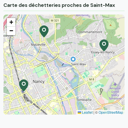
Carte des déchetteries proches de Saint-Max
+
−
Leaflet
|
©
OpenStreetMap