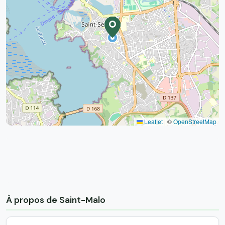
Leaflet
|
©
OpenStreetMap
À propos de Saint-Malo