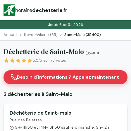
horaire
dechetterie
.fr
Jeudi 6 août 2026
Accueil
Ille-et-Vilaine (35)
Saint-Malo (35400)
Déchetterie de Saint-Malo
(35400)
5.0/5 sur 73 votes
Besoin d'informations ? Appelez maintenant
2 déchetteries à Saint-Malo
Déchèterie de Saint-malo
Rue des Belettes
9H-11h50 et 14H-18h50 sauf le dimanche: 9h-12h