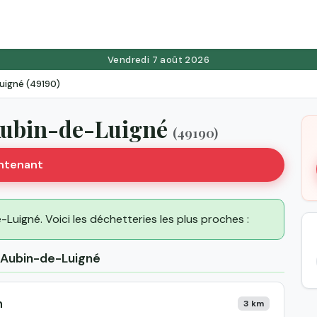
Vendredi 7 août 2026
uigné (49190)
-Aubin-de-Luigné
(49190)
intenant
-Luigné. Voici les déchetteries les plus proches :
t-Aubin-de-Luigné
n
3 km