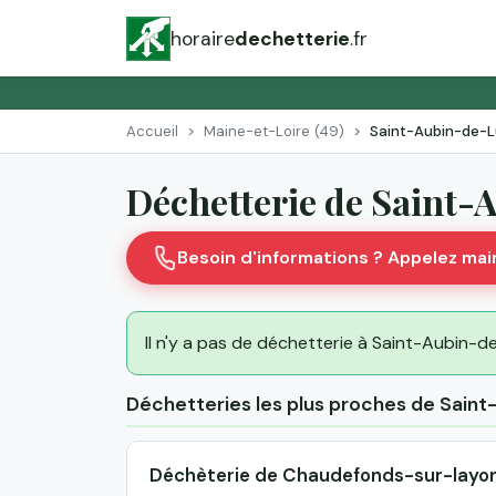
horaire
dechetterie
.fr
Accueil
Maine-et-Loire (49)
Saint-Aubin-de-L
Déchetterie de Saint
Besoin d'informations ? Appelez ma
Il n'y a pas de déchetterie à Saint-Aubin-de
Déchetteries les plus proches de Sain
Déchèterie de Chaudefonds-sur-layo