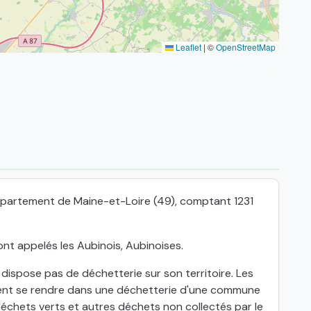
Leaflet
|
©
OpenStreetMap
épartement de Maine-et-Loire (49), comptant 1231
nt appelés les Aubinois, Aubinoises.
spose pas de déchetterie sur son territoire. Les
ent se rendre dans une déchetterie d'une commune
échets verts et autres déchets non collectés par le