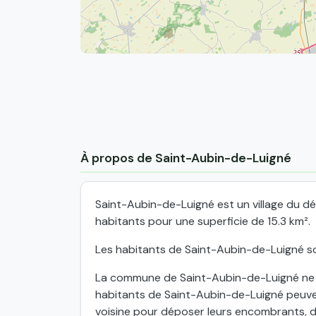
À propos de Saint-Aubin-de-Luigné
Saint-Aubin-de-Luigné est un village du d
habitants pour une superficie de 15.3 km².
Les habitants de Saint-Aubin-de-Luigné so
La commune de Saint-Aubin-de-Luigné ne di
habitants de Saint-Aubin-de-Luigné peuv
voisine pour déposer leurs encombrants, d