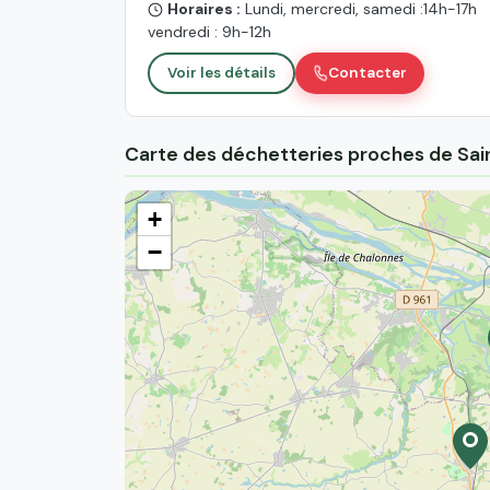
Horaires :
Lundi, mercredi, samedi :14h-17h
vendredi : 9h-12h
Voir les détails
Contacter
Carte des déchetteries proches de Sa
+
−