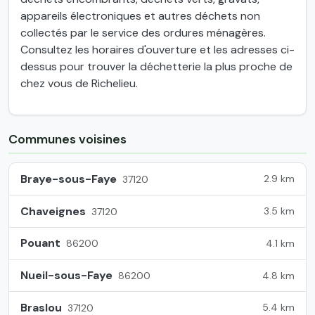
appareils électroniques et autres déchets non
collectés par le service des ordures ménagères.
Consultez les horaires d'ouverture et les adresses ci-
dessus pour trouver la déchetterie la plus proche de
chez vous de Richelieu.
Communes voisines
Braye-sous-Faye
2.9 km
37120
Chaveignes
3.5 km
37120
Pouant
4.1 km
86200
Nueil-sous-Faye
4.8 km
86200
Braslou
5.4 km
37120