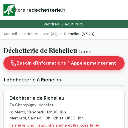
horaire
dechetterie
.fr
Vendredi 7 août 2026
Accueil
Indre-et-Loire (37)
Richelieu (37120)
Déchetterie de Richelieu
(37120)
Besoin d'informations ? Appelez maintenant
1 déchetterie à Richelieu
Déchèterie de Richelieu
Za Champigny-richelieu
Mardi, Vendredi : 13h30-18h
Mercredi, Samedi : 9h-12h et 13h30-18h
Fermé le lundi, jeudi, dimanche et les jours fériés