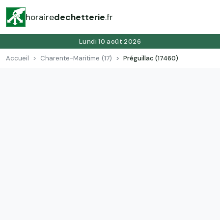
horaire
dechetterie
.fr
Lundi 10 août 2026
Accueil
Charente-Maritime (17)
Préguillac (17460)