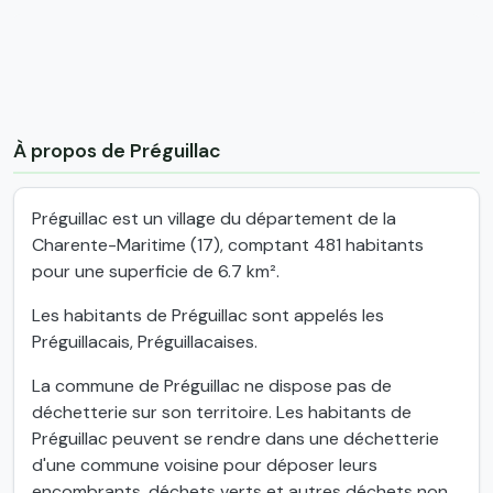
À propos de Préguillac
Préguillac est un village du département de la
Charente-Maritime (17), comptant 481 habitants
pour une superficie de 6.7 km².
Les habitants de Préguillac sont appelés les
Préguillacais, Préguillacaises.
La commune de Préguillac ne dispose pas de
déchetterie sur son territoire. Les habitants de
Préguillac peuvent se rendre dans une déchetterie
d'une commune voisine pour déposer leurs
encombrants, déchets verts et autres déchets non