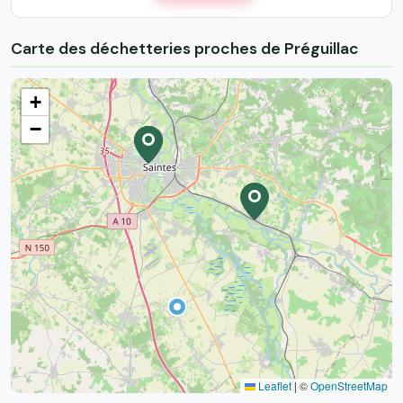
Carte des déchetteries proches de Préguillac
+
−
Leaflet
|
©
OpenStreetMap