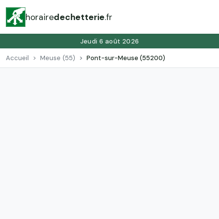
horaire
dechetterie
.fr
Jeudi 6 août 2026
Accueil
Meuse (55)
Pont-sur-Meuse (55200)