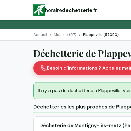
horaire
dechetterie
.fr
Accueil
Moselle (57)
Plappeville (57050)
Déchetterie de Plappev
Besoin d'informations ? Appelez ma
Il n'y a pas de déchetterie à Plappeville. Voi
Déchetteries les plus proches de Plappe
Déchèterie de Montigny-lès-metz (ha