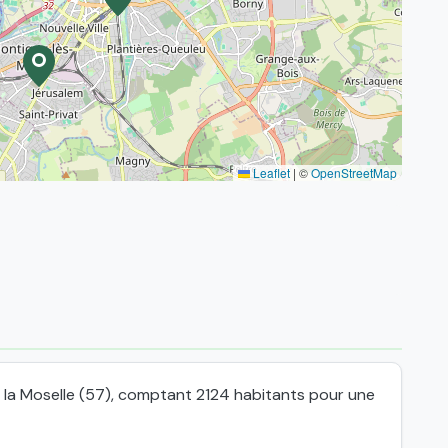
Leaflet
|
©
OpenStreetMap
e la Moselle (57), comptant 2124 habitants pour une