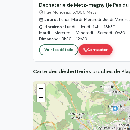
Déchèterie de Metz-magny (le Pas du
Rue Monceau, 57000 Metz
Jours :
Lundi, Mardi, Mercredi, Jeudi, Vendr
Horaires :
Lundi - Jeudi : 14h - 18h30
Mardi - Mercredi - Vendredi - Samedi : 9h30 -
Dimanche : 9h30 - 12h30
Voir les détails
Contacter
Carte des déchetteries proches de Plap
+
−