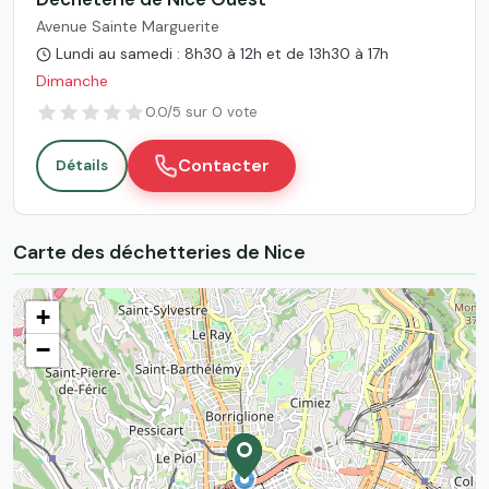
Avenue Sainte Marguerite
Lundi au samedi : 8h30 à 12h et de 13h30 à 17h
Dimanche
0.0/5 sur 0 vote
Contacter
Détails
Carte des déchetteries de Nice
+
−