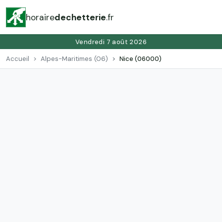
horaire
dechetterie
.fr
Vendredi 7 août 2026
Accueil
Alpes-Maritimes (06)
Nice (06000)