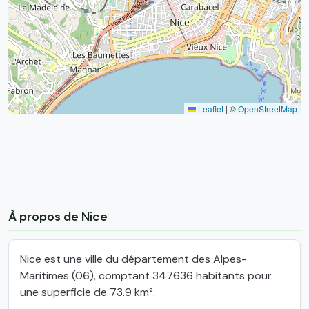
Leaflet
|
©
OpenStreetMap
À propos de Nice
Nice est une ville du département des Alpes-
Maritimes (06), comptant 347636 habitants pour
une superficie de 73.9 km².