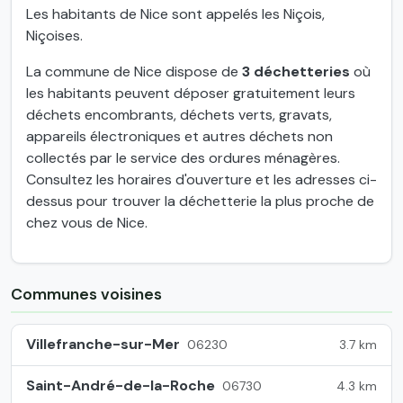
Les habitants de Nice sont appelés les Niçois,
Niçoises.
La commune de Nice dispose de
3 déchetteries
où
les habitants peuvent déposer gratuitement leurs
déchets encombrants, déchets verts, gravats,
appareils électroniques et autres déchets non
collectés par le service des ordures ménagères.
Consultez les horaires d'ouverture et les adresses ci-
dessus pour trouver la déchetterie la plus proche de
chez vous de Nice.
Communes voisines
Villefranche-sur-Mer
3.7 km
06230
Saint-André-de-la-Roche
4.3 km
06730