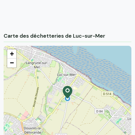
Carte des déchetteries de Luc-sur-Mer
+
−