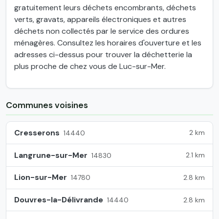
gratuitement leurs déchets encombrants, déchets
verts, gravats, appareils électroniques et autres
déchets non collectés par le service des ordures
ménagères. Consultez les horaires d'ouverture et les
adresses ci-dessus pour trouver la déchetterie la
plus proche de chez vous de Luc-sur-Mer.
Communes voisines
Cresserons
2 km
14440
Langrune-sur-Mer
2.1 km
14830
Lion-sur-Mer
2.8 km
14780
Douvres-la-Délivrande
2.8 km
14440