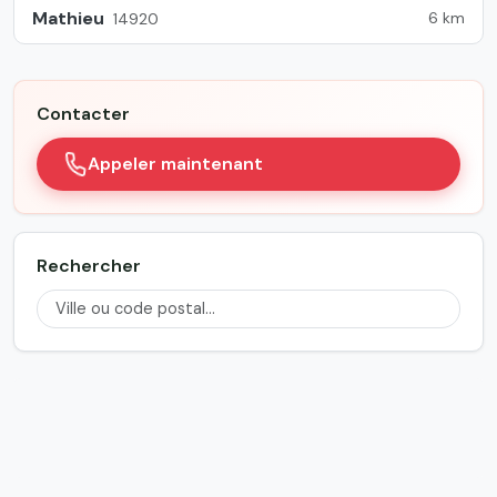
Mathieu
6 km
14920
Contacter
Appeler maintenant
Rechercher