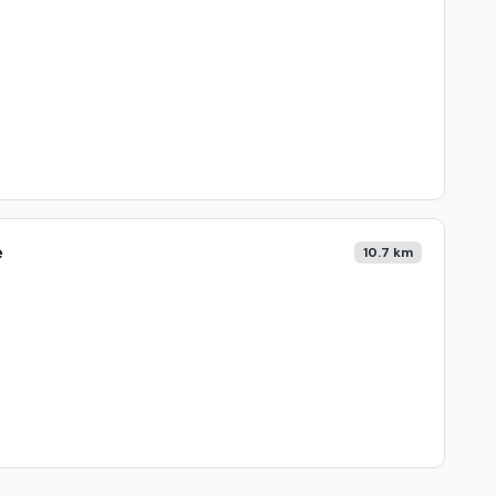
e
10.7 km