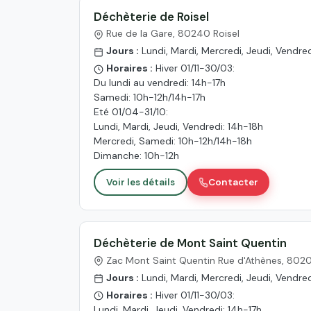
Déchèterie de Roisel
Rue de la Gare, 80240 Roisel
Jours :
Lundi, Mardi, Mercredi, Jeudi, Vendr
Horaires :
Hiver 01/11-30/03:
Du lundi au vendredi: 14h-17h
Samedi: 10h-12h/14h-17h
Eté 01/04-31/10:
Lundi, Mardi, Jeudi, Vendredi: 14h-18h
Mercredi, Samedi: 10h-12h/14h-18h
Dimanche: 10h-12h
Voir les détails
Contacter
Déchèterie de Mont Saint Quentin
Zac Mont Saint Quentin Rue d'Athènes, 802
Jours :
Lundi, Mardi, Mercredi, Jeudi, Vendr
Horaires :
Hiver 01/11-30/03:
Lundi, Mardi, Jeudi, Vendredi: 14h-17h