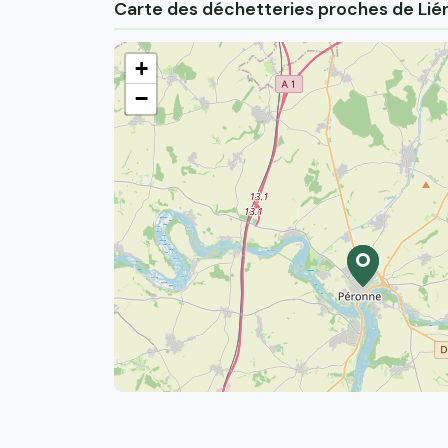
Carte des déchetteries proches de Li
+
−