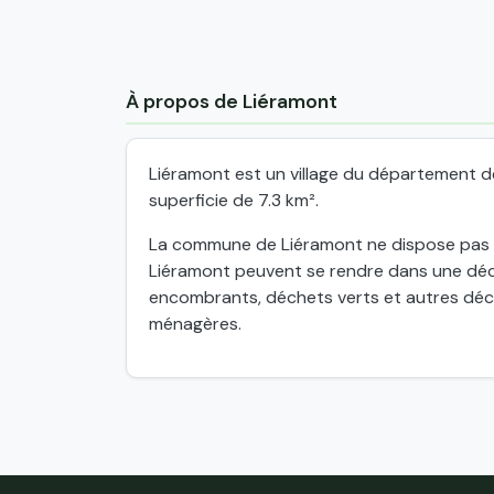
À propos de Liéramont
Liéramont est un village du département 
superficie de 7.3 km².
La commune de Liéramont ne dispose pas de
Liéramont peuvent se rendre dans une déc
encombrants, déchets verts et autres déch
ménagères.