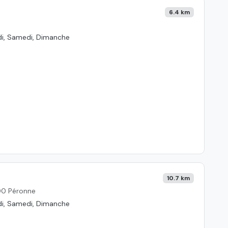
6.4 km
edi, Samedi, Dimanche
10.7 km
00 Péronne
edi, Samedi, Dimanche