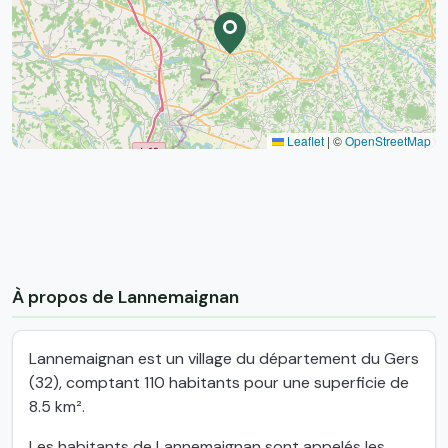
Leaflet
|
©
OpenStreetMap
À propos de Lannemaignan
Lannemaignan est un village du département du Gers
(32), comptant 110 habitants pour une superficie de
8.5 km².
Les habitants de Lannemaignan sont appelés les