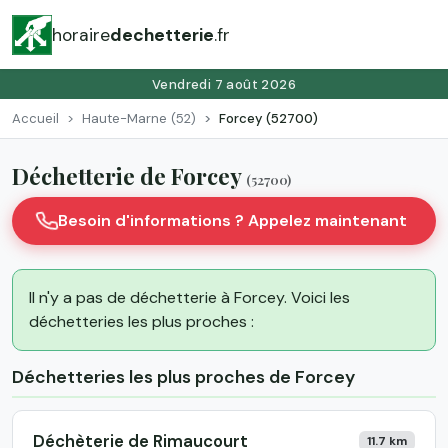
horaire
dechetterie
.fr
Vendredi 7 août 2026
Accueil
Haute-Marne (52)
Forcey (52700)
Déchetterie de Forcey
(52700)
Besoin d'informations ? Appelez maintenant
Il n'y a pas de déchetterie à Forcey. Voici les
déchetteries les plus proches :
Déchetteries les plus proches de Forcey
Déchèterie de Rimaucourt
11.7 km