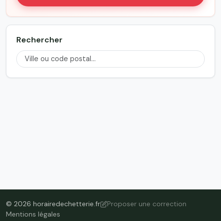
Rechercher
© 2026 horairedechetterie.fr
Proposer une correction
Mentions légales