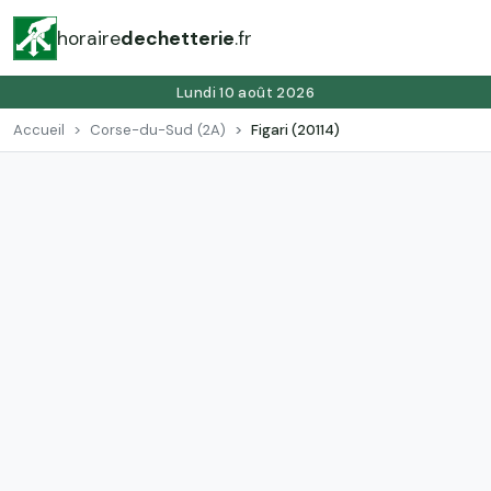
horaire
dechetterie
.fr
Lundi 10 août 2026
Accueil
Corse-du-Sud (2A)
Figari (20114)