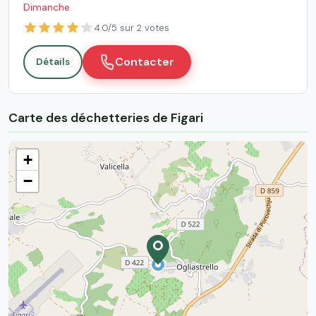
Dimanche
4.0/5 sur 2 votes
Contacter
Détails
Carte des déchetteries de Figari
+
−