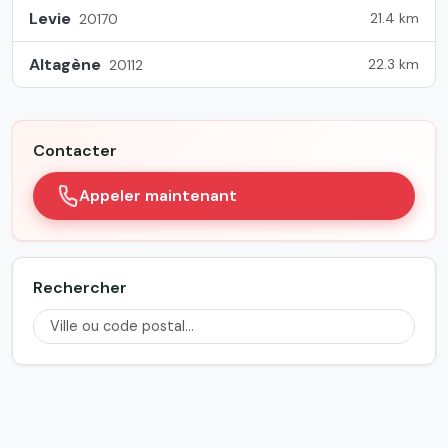
Levie
21.4 km
20170
Altagène
22.3 km
20112
Contacter
Appeler maintenant
Rechercher