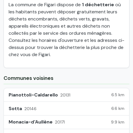
La commune de Figari dispose de
1 déchetterie
où
les habitants peuvent déposer gratuitement leurs
déchets encombrants, déchets verts, gravats,
appareils électroniques et autres déchets non
collectés par le service des ordures ménagères.
Consultez les horaires d'ouverture et les adresses ci-
dessus pour trouver la déchetterie la plus proche de
chez vous de Figari.
Communes voisines
Pianottoli-Caldarello
6.5 km
20131
Sotta
6.6 km
20146
Monacia-d'Aullène
9.9 km
20171