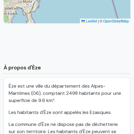
Leaflet
|
©
OpenStreetMap
À propos d'Èze
Èze est une ville du département des Alpes-
Maritimes (06), comptant 2498 habitants pour une
superficie de 9.6 km².
Les habitants d'Èze sont appelés les Ezasques.
La commune d'Èze ne dispose pas de déchetterie
sur son territoire. Les habitants d'Èze peuvent se