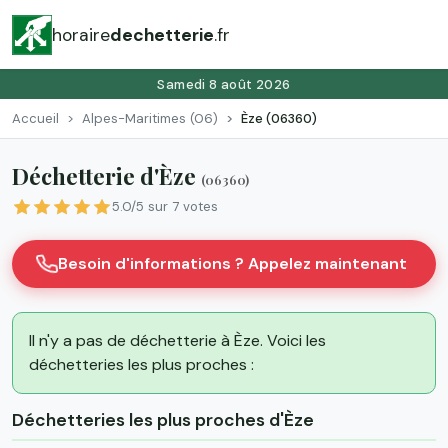
horaire
dechetterie
.fr
Samedi 8 août 2026
Accueil
Alpes-Maritimes (06)
Èze (06360)
Déchetterie d'Èze
(06360)
5.0/5 sur 7 votes
Besoin d'informations ? Appelez maintenant
Il n'y a pas de déchetterie à Èze. Voici les
déchetteries les plus proches :
Déchetteries les plus proches d'Èze