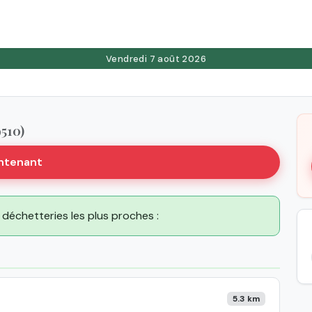
Vendredi 7 août 2026
9510)
intenant
es déchetteries les plus proches :
5.3 km