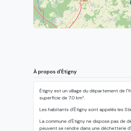
À propos d'Étigny
Étigny est un village du département de l
superficie de 7.0 km².
Les habitants d'Étigny sont appelés les Stin
La commune d'Étigny ne dispose pas de déch
peuvent se rendre dans une déchetterie d