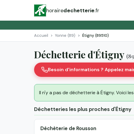
horaire
dechetterie
.fr
Accueil
Yonne (89)
Étigny (89510)
Déchetterie d'Étigny
(8
Besoin d'informations ? Appelez ma
Il n'y a pas de déchetterie à Étigny. Voici l
Déchetteries les plus proches d'Étigny
Déchèterie de Rousson