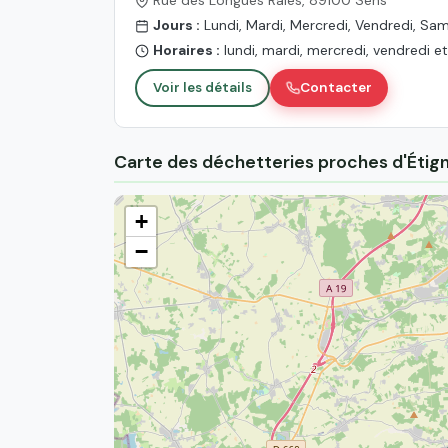
Jours :
Lundi, Mardi, Mercredi, Vendredi, Sa
Horaires :
lundi, mardi, mercredi, vendredi 
Voir les détails
Contacter
Carte des déchetteries proches d'Étig
+
−