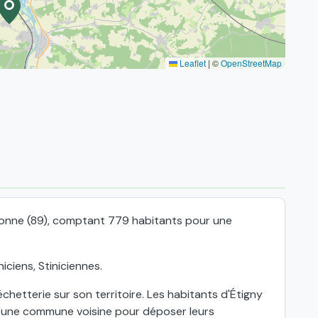
Leaflet
|
©
OpenStreetMap
'Yonne (89), comptant 779 habitants pour une
iciens, Stiniciennes.
etterie sur son territoire. Les habitants d'Étigny
'une commune voisine pour déposer leurs