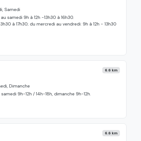
di, Samedi
i au samedi 9h à 12h -13h30 à 16h30.
 13h30 à 17h30; du mercredi au vendredi: 9h à 12h - 13h30
6.6 km
medi, Dimanche
et samedi 9h-12h / 14h-18h, dimanche 9h-12h.
6.6 km