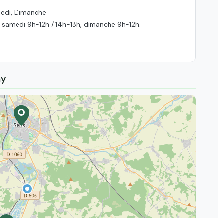
medi, Dimanche
et samedi 9h-12h / 14h-18h, dimanche 9h-12h.
ny