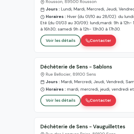
Rousson, 89500 Rousson
Jours :
Lundi, Mardi, Mercredi, Jeudi, Vendre
Horaires :
Hiver (du 01/10 au 28/02): du lund
Eté (du 01/03 au 30/09): lundi,mardi: 9h à 12h-
à 16h30; samedi 9h à 12h- 13h30 à 17h30.
Voir les détails
Contacter
Déchèterie de Sens - Sablons
Rue Bellocier, 89100 Sens
Jours :
Mardi, Mercredi, Jeudi, Vendredi, Sa
Horaires :
mardi, mercredi, jeudi, vendredi 
Voir les détails
Contacter
Déchèterie de Sens - Vauguillettes
Rue des Longues Raies, 89100 Sens