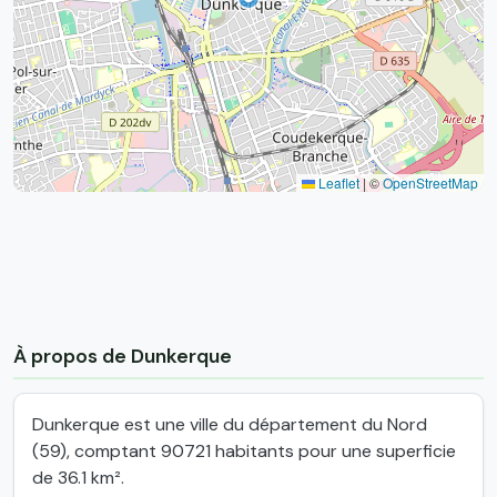
Leaflet
|
©
OpenStreetMap
À propos de Dunkerque
Dunkerque est une ville du département du Nord
(59), comptant 90721 habitants pour une superficie
de 36.1 km².