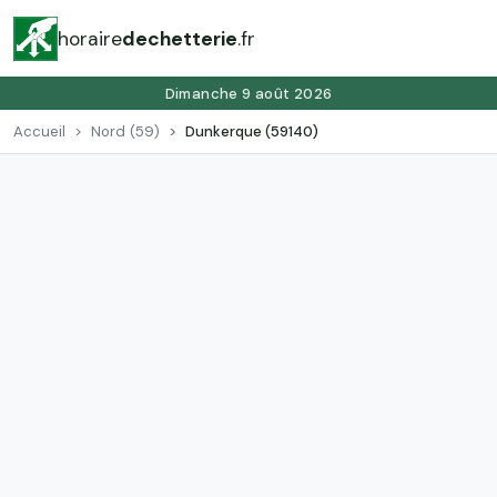
horaire
dechetterie
.fr
Dimanche 9 août 2026
Accueil
Nord (59)
Dunkerque (59140)