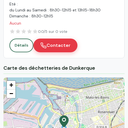
Eté :
du Lundi au Samedi : 8h30-12h15 et 13h15-18h30
Dimanche : 8h30-12h15
Aucun
0.0/5 sur 0 vote
Contacter
Détails
Carte des déchetteries de Dunkerque
+
−