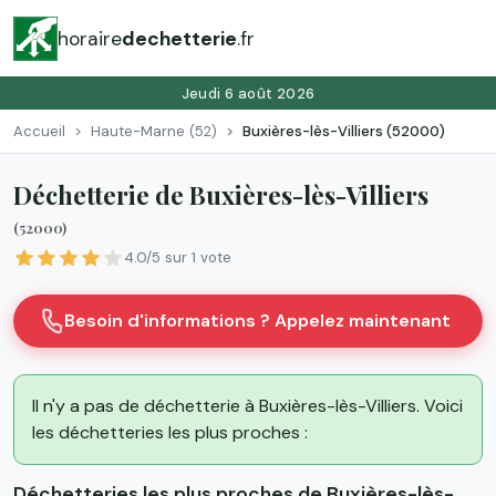
horaire
dechetterie
.fr
Jeudi 6 août 2026
Accueil
Haute-Marne (52)
Buxières-lès-Villiers (52000)
Déchetterie de Buxières-lès-Villiers
(52000)
4.0/5 sur 1 vote
Besoin d'informations ? Appelez maintenant
Il n'y a pas de déchetterie à Buxières-lès-Villiers. Voici
les déchetteries les plus proches :
Déchetteries les plus proches de Buxières-lès-