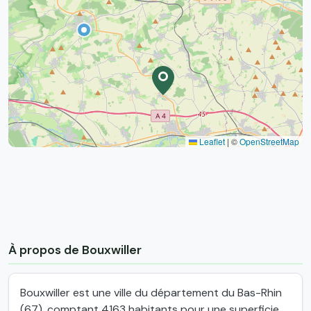
Leaflet
|
©
OpenStreetMap
À propos de Bouxwiller
Bouxwiller est une ville du département du Bas-Rhin
(67), comptant 4163 habitants pour une superficie