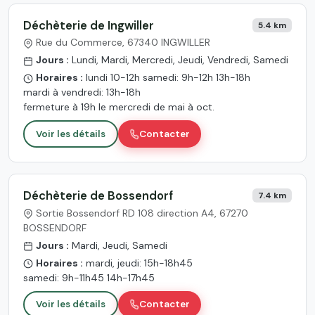
Déchèterie de Ingwiller
5.4 km
Rue du Commerce, 67340 INGWILLER
Jours :
Lundi, Mardi, Mercredi, Jeudi, Vendredi, Samedi
Horaires :
lundi 10-12h samedi: 9h-12h 13h-18h
mardi à vendredi: 13h-18h
fermeture à 19h le mercredi de mai à oct.
Voir les détails
Contacter
Déchèterie de Bossendorf
7.4 km
Sortie Bossendorf RD 108 direction A4, 67270
BOSSENDORF
Jours :
Mardi, Jeudi, Samedi
Horaires :
mardi, jeudi: 15h-18h45
samedi: 9h-11h45 14h-17h45
Voir les détails
Contacter