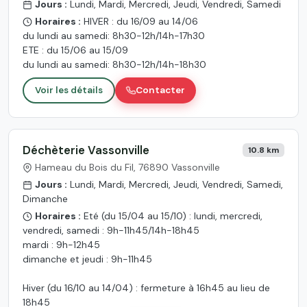
Jours :
Lundi, Mardi, Mercredi, Jeudi, Vendredi, Samedi
Horaires :
HIVER : du 16/09 au 14/06
du lundi au samedi: 8h30-12h/14h-17h30
ETE : du 15/06 au 15/09
du lundi au samedi: 8h30-12h/14h-18h30
Voir les détails
Contacter
Déchèterie Vassonville
10.8 km
Hameau du Bois du Fil, 76890 Vassonville
Jours :
Lundi, Mardi, Mercredi, Jeudi, Vendredi, Samedi,
Dimanche
Horaires :
Eté (du 15/04 au 15/10) : lundi, mercredi,
vendredi, samedi : 9h-11h45/14h-18h45
mardi : 9h-12h45
dimanche et jeudi : 9h-11h45
Hiver (du 16/10 au 14/04) : fermeture à 16h45 au lieu de
18h45