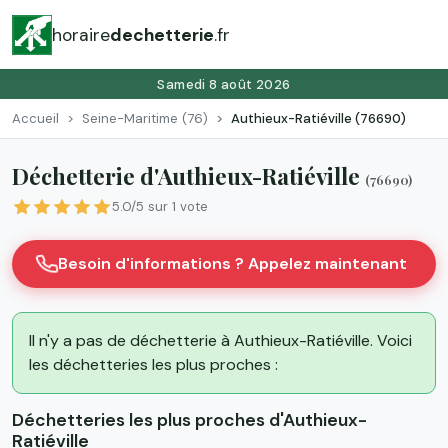
horaire
dechetterie
.fr
Samedi 8 août 2026
Accueil
Seine-Maritime (76)
Authieux-Ratiéville (76690)
Déchetterie d'Authieux-Ratiéville
(76690)
5.0/5 sur 1 vote
Besoin d'informations ? Appelez maintenant
Il n'y a pas de déchetterie à Authieux-Ratiéville. Voici
les déchetteries les plus proches :
Déchetteries les plus proches d'Authieux-
Ratiéville