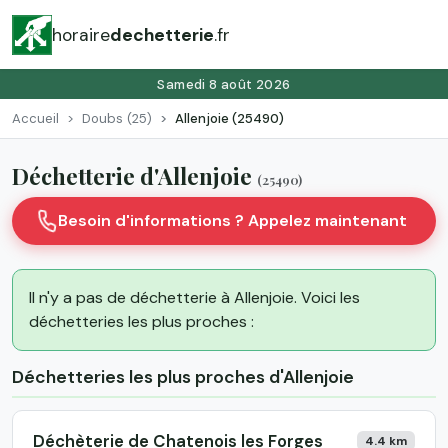
horaire
dechetterie
.fr
Samedi 8 août 2026
Accueil
Doubs (25)
Allenjoie (25490)
Déchetterie d'Allenjoie
(25490)
Besoin d'informations ? Appelez maintenant
Il n'y a pas de déchetterie à Allenjoie. Voici les
déchetteries les plus proches :
Déchetteries les plus proches d'Allenjoie
Déchèterie de Chatenois les Forges
4.4 km