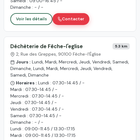
Samedi : 09:00-16:45 / -
Dimanche : - / -
Voir les détails
Contacter
Déchèterie de Fêche-l'eglise
5.3 km
2, Rue des Greppes, 90100 Fêche-l'Église
Jours :
Lundi, Mardi, Mercredi, Jeudi, Vendredi, Samedi,
Dimanche, Lundi, Mardi, Mercredi, Jeudi, Vendredi,
Samedi, Dimanche
Horaires :
Lundi : 07:30-14:45 / -
Mardi : 07:30-14:45 / -
Mercredi : 07:30-14:45 / -
Jeudi : 07:30-14:45 / -
Vendredi : 07:30-14:45 / -
Samedi : 07:30-14:45 / -
Dimanche : - / -
Lundi : 09:00-11:45 / 13:30-17:15
Mardi : 09:00-11:45 / 13:30-17:15