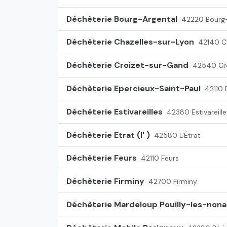
Déchèterie Bourg-Argental
42220 Bourg-
Déchèterie Chazelles-sur-Lyon
42140 C
Déchèterie Croizet-sur-Gand
42540 Cr
Déchèterie Epercieux-Saint-Paul
42110 
Déchèterie Estivareilles
42380 Estivareille
Déchèterie Etrat (l' )
42580 L'Étrat
Déchèterie Feurs
42110 Feurs
Déchèterie Firminy
42700 Firminy
Déchèterie Mardeloup Pouilly-les-nona