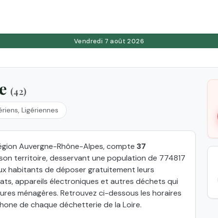
Vendredi 7 août 2026
re
(42)
ériens, Ligériennes
n région Auvergne-Rhône-Alpes, compte
37
 son territoire, desservant une population de 774817
x habitants de déposer gratuitement leurs
ts, appareils électroniques et autres déchets qui
dures ménagères. Retrouvez ci-dessous les horaires
hone de chaque déchetterie de la Loire.