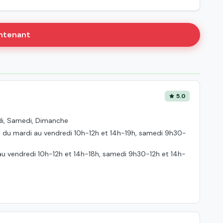
intenant
5.0
edi, Samedi, Dimanche
19h, du mardi au vendredi 10h-12h et 14h-19h, samedi 9h30-
 au vendredi 10h-12h et 14h-18h, samedi 9h30-12h et 14h-