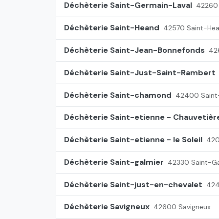
Déchèterie Saint-Germain-Laval
42260 
Déchèterie Saint-Heand
42570 Saint-He
Déchèterie Saint-Jean-Bonnefonds
42
Déchèterie Saint-Just-Saint-Rambert
Déchèterie Saint-chamond
42400 Sain
Déchèterie Saint-etienne - Chauvetièr
Déchèterie Saint-etienne - le Soleil
420
Déchèterie Saint-galmier
42330 Saint-Ga
Déchèterie Saint-just-en-chevalet
424
Déchèterie Savigneux
42600 Savigneux