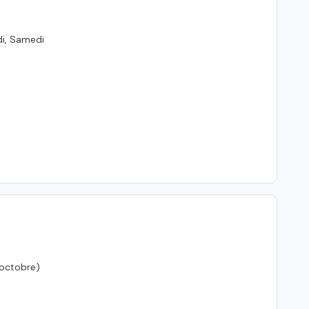
di, Samedi
 octobre)