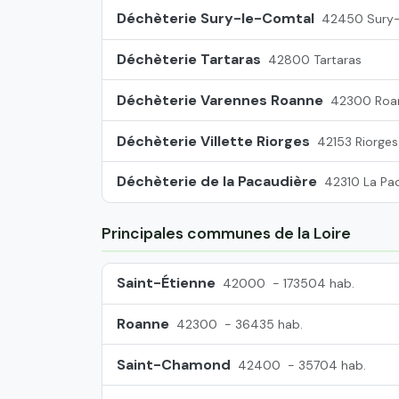
Déchèterie Sury-le-Comtal
42450 Sury-
Déchèterie Tartaras
42800 Tartaras
Déchèterie Varennes Roanne
42300 Roa
Déchèterie Villette Riorges
42153 Riorges
Déchèterie de la Pacaudière
42310 La Pa
Principales communes de la Loire
Saint-Étienne
42000
- 173504 hab.
Roanne
42300
- 36435 hab.
Saint-Chamond
42400
- 35704 hab.