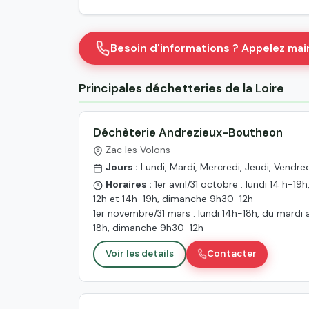
Besoin d'informations ? Appelez ma
Principales déchetteries de la Loire
Déchèterie Andrezieux-Boutheon
Zac les Volons
Jours :
Lundi, Mardi, Mercredi, Jeudi, Vendr
Horaires :
1er avril/31 octobre : lundi 14 h-
12h et 14h-19h, dimanche 9h30-12h
1er novembre/31 mars : lundi 14h-18h, du mardi
18h, dimanche 9h30-12h
Voir les details
Contacter