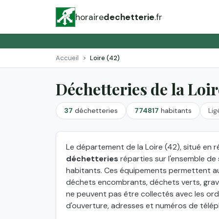
horaire
dechetterie
.fr
Accueil
Loire (42)
Déchetteries de la Loi
37
déchetteries
774817
habitants
Lig
Le département de la Loire (42), situé e
déchetteries
réparties sur l'ensemble de
habitants. Ces équipements permettent au
déchets encombrants, déchets verts, grava
ne peuvent pas être collectés avec les or
d'ouverture, adresses et numéros de télép