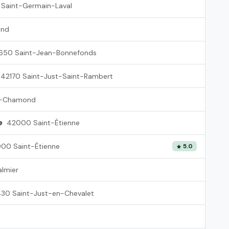
Saint-Germain-Laval
and
650 Saint-Jean-Bonnefonds
42170 Saint-Just-Saint-Rambert
t-Chamond
e
42000 Saint-Étienne
00 Saint-Étienne
5.0
lmier
30 Saint-Just-en-Chevalet