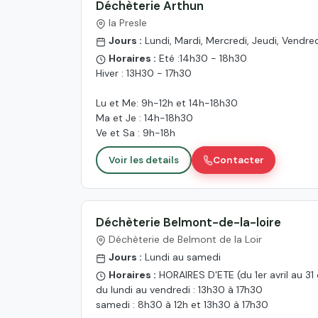
Déchèterie Arthun
la Presle
Jours :
Lundi, Mardi, Mercredi, Jeudi, Vendre
Horaires :
Eté :14h30 - 18h30
Hiver : 13H30 - 17h30
Lu et Me: 9h-12h et 14h-18h30
Ma et Je : 14h-18h30
Ve et Sa : 9h-18h
Voir les details
Contacter
Déchèterie Belmont-de-la-loire
Déchèterie de Belmont de la Loir
Jours :
Lundi au samedi
Horaires :
HORAIRES D'ETE (du 1er avril au 31
du lundi au vendredi : 13h30 à 17h30
samedi : 8h30 à 12h et 13h30 à 17h30