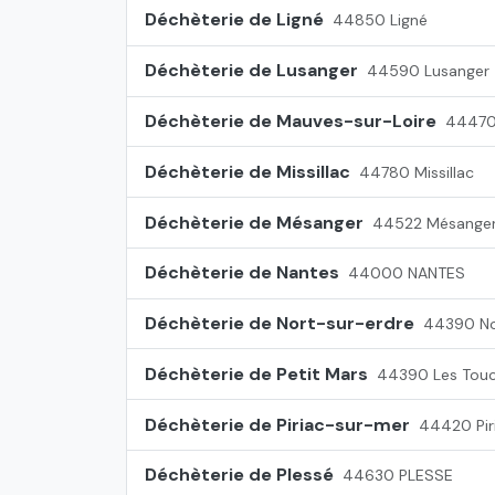
Déchèterie de Ligné
44850 Ligné
Déchèterie de Lusanger
44590 Lusanger
Déchèterie de Mauves-sur-Loire
44470
Déchèterie de Missillac
44780 Missillac
Déchèterie de Mésanger
44522 Mésange
Déchèterie de Nantes
44000 NANTES
Déchèterie de Nort-sur-erdre
44390 No
Déchèterie de Petit Mars
44390 Les Tou
Déchèterie de Piriac-sur-mer
44420 Pir
Déchèterie de Plessé
44630 PLESSE