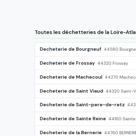
Toutes les déchetteries de la Loire-Atla
Decheterie de Bourgneuf
44580 Bourgne
Decheterie de Frossay
44320 Frossay
Decheterie de Machecoul
44270 Machec
Decheterie de Saint Viaud
44320 Saint-V
Decheterie de Saint-pere-de-retz
443
Decheterie de Sainte Reine
44160 Sainte
Decheterie de la Bernerie
44760 BERNERI