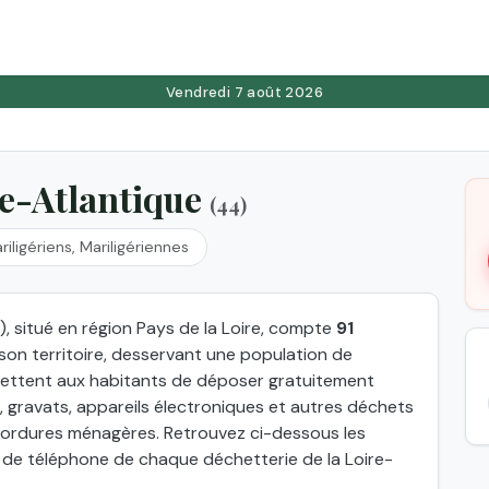
Vendredi 7 août 2026
re-Atlantique
(44)
riligériens, Mariligériennes
, situé en région Pays de la Loire, compte
91
son territoire, desservant une population de
ettent aux habitants de déposer gratuitement
 gravats, appareils électroniques et autres déchets
s ordures ménagères. Retrouvez ci-dessous les
 de téléphone de chaque déchetterie de la Loire-