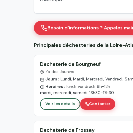
Besoin d'informations ? Appelez ma
Principales déchetteries de la Loire-At
Decheterie de Bourgneuf
Za des Jaunins
Jours :
Lundi, Mardi, Mercredi, Vendredi, Sa
Horaires :
lundi, vendredi: 9h-12h
mardi, mercredi, samedi: 13h30-17h30
Voir les details
Contacter
Decheterie de Frossay