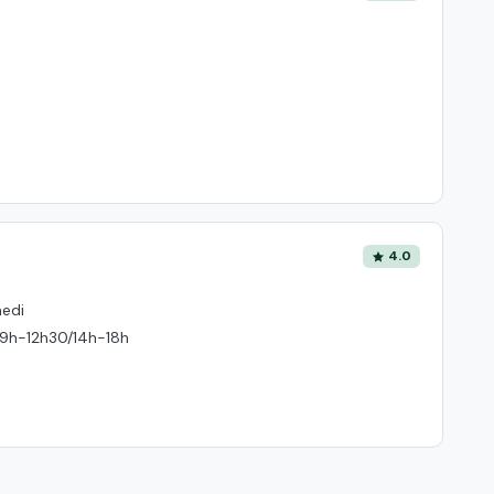
4.0
medi
 :9h-12h30/14h-18h