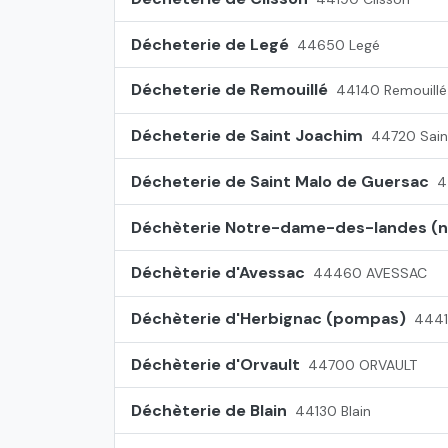
Décheterie de Legé
44650 Legé
Décheterie de Remouillé
44140 Remouillé
Décheterie de Saint Joachim
44720 Sai
Décheterie de Saint Malo de Guersac
4
Déchèterie Notre-dame-des-landes (
Déchèterie d'Avessac
44460 AVESSAC
Déchèterie d'Herbignac (pompas)
4441
Déchèterie d'Orvault
44700 ORVAULT
Déchèterie de Blain
44130 Blain