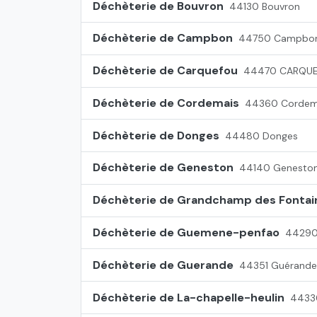
Déchèterie de Bouvron
44130 Bouvron
Déchèterie de Campbon
44750 Campbo
Déchèterie de Carquefou
44470 CARQU
Déchèterie de Cordemais
44360 Cordem
Déchèterie de Donges
44480 Donges
Déchèterie de Geneston
44140 Genesto
Déchèterie de Grandchamp des Fontai
Déchèterie de Guemene-penfao
44290
Déchèterie de Guerande
44351 Guérande
Déchèterie de La-chapelle-heulin
44330