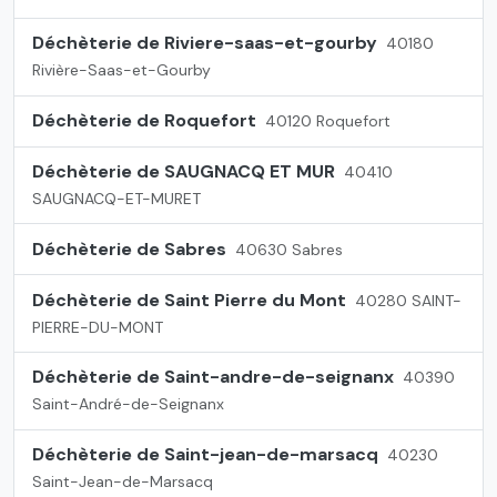
Déchèterie de Riviere-saas-et-gourby
40180
Rivière-Saas-et-Gourby
Déchèterie de Roquefort
40120 Roquefort
Déchèterie de SAUGNACQ ET MUR
40410
SAUGNACQ-ET-MURET
Déchèterie de Sabres
40630 Sabres
Déchèterie de Saint Pierre du Mont
40280 SAINT-
PIERRE-DU-MONT
Déchèterie de Saint-andre-de-seignanx
40390
Saint-André-de-Seignanx
Déchèterie de Saint-jean-de-marsacq
40230
Saint-Jean-de-Marsacq