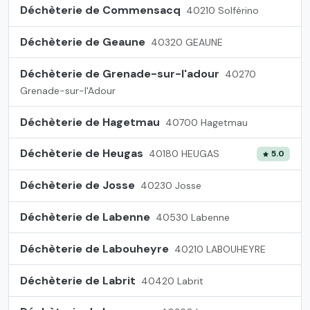
Déchèterie de Commensacq
40210 Solférino
Déchèterie de Geaune
40320 GEAUNE
Déchèterie de Grenade-sur-l'adour
40270
Grenade-sur-l'Adour
Déchèterie de Hagetmau
40700 Hagetmau
Déchèterie de Heugas
40180 HEUGAS
5.0
Déchèterie de Josse
40230 Josse
Déchèterie de Labenne
40530 Labenne
Déchèterie de Labouheyre
40210 LABOUHEYRE
Déchèterie de Labrit
40420 Labrit