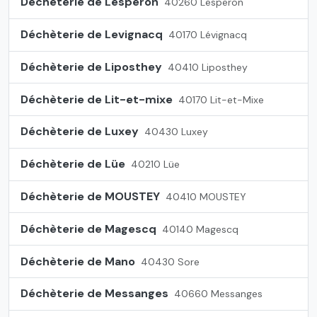
Déchèterie de Lesperon
40260 Lesperon
Déchèterie de Levignacq
40170 Lévignacq
Déchèterie de Liposthey
40410 Liposthey
Déchèterie de Lit-et-mixe
40170 Lit-et-Mixe
Déchèterie de Luxey
40430 Luxey
Déchèterie de Lüe
40210 Lüe
Déchèterie de MOUSTEY
40410 MOUSTEY
Déchèterie de Magescq
40140 Magescq
Déchèterie de Mano
40430 Sore
Déchèterie de Messanges
40660 Messanges