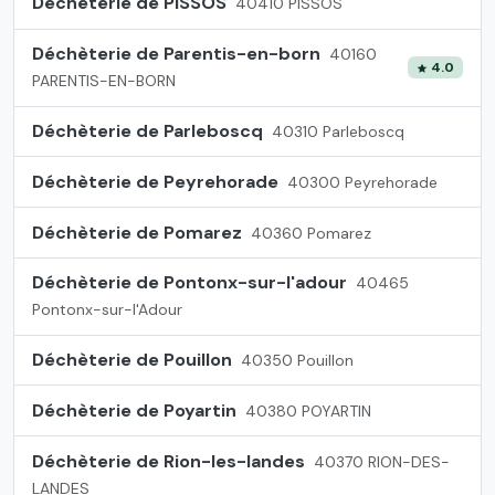
Déchèterie de PISSOS
40410 PISSOS
Déchèterie de Parentis-en-born
40160
4.0
PARENTIS-EN-BORN
Déchèterie de Parleboscq
40310 Parleboscq
Déchèterie de Peyrehorade
40300 Peyrehorade
Déchèterie de Pomarez
40360 Pomarez
Déchèterie de Pontonx-sur-l'adour
40465
Pontonx-sur-l'Adour
Déchèterie de Pouillon
40350 Pouillon
Déchèterie de Poyartin
40380 POYARTIN
Déchèterie de Rion-les-landes
40370 RION-DES-
LANDES