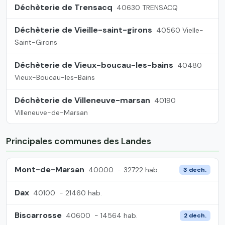
Déchèterie de Trensacq
40630 TRENSACQ
Déchèterie de Vieille-saint-girons
40560 Vielle-
Saint-Girons
Déchèterie de Vieux-boucau-les-bains
40480
Vieux-Boucau-les-Bains
Déchèterie de Villeneuve-marsan
40190
Villeneuve-de-Marsan
Principales communes des Landes
Mont-de-Marsan
40000
- 32722 hab.
3 dech.
Dax
40100
- 21460 hab.
Biscarrosse
40600
- 14564 hab.
2 dech.