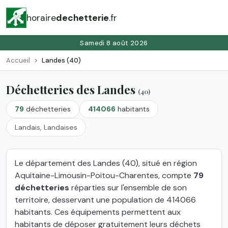
horaire
dechetterie
.fr
Samedi 8 août 2026
Accueil
Landes (40)
Déchetteries des Landes
(40)
79
déchetteries
414066
habitants
Landais, Landaises
Le département des Landes (40), situé en région
Aquitaine-Limousin-Poitou-Charentes, compte
79
déchetteries
réparties sur l'ensemble de son
territoire, desservant une population de 414066
habitants. Ces équipements permettent aux
habitants de déposer gratuitement leurs déchets