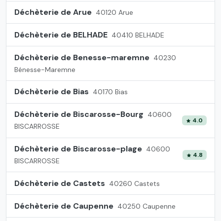
Déchèterie de Arue
40120 Arue
Déchèterie de BELHADE
40410 BELHADE
Déchèterie de Benesse-maremne
40230
Bénesse-Maremne
Déchèterie de Bias
40170 Bias
Déchèterie de Biscarosse-Bourg
40600
4.0
BISCARROSSE
Déchèterie de Biscarosse-plage
40600
4.8
BISCARROSSE
Déchèterie de Castets
40260 Castets
Déchèterie de Caupenne
40250 Caupenne