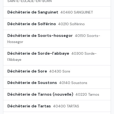
SAINTE-EULALIE-EN-BORN
Déchèterie de Sanguinet
40460 SANGUINET
Déchèterie de Solférino
40210 Solférino
Déchèterie de Soorts-hossegor
40150 Soorts-
Hossegor
Déchèterie de Sorde-l'abbaye
40300 Sorde-
l'Abbaye
Déchèterie de Sore
40430 Sore
Déchèterie de Soustons
40140 Soustons
Déchèterie de Tarnos (nouvelle)
40220 Tarnos
Déchèterie de Tartas
40400 TARTAS