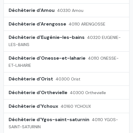
Déchèterie d'Amou
40330 Amou
Déchèterie d'Arengosse
40110 ARENGOSSE
Déchèterie d'Eugénie-les-bains
40320 EUGENIE-
LES-BAINS
Déchèterie d'Onesse-et-laharie
40110 ONESSE-
ET-LAHARIE
Déchèterie d'Orist
40300 Orist
Déchèterie d'Orthevielle
40300 Orthevielle
Déchèterie d'Ychoux
40160 YCHOUX
Déchèterie d'Ygos-saint-saturnin
40110 YGOS-
SAINT-SATURNIN