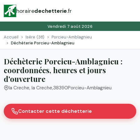
horaire
dechetterie
.fr
Vendredi 7 août 2026
Accueil
Isère (38)
Porcieu-Amblagnieu
Déchèterie Porcieu-Amblagnieu
Déchèterie Porcieu-Amblagnieu :
coordonnées, heures et jours
d'ouverture
la Creche, la Creche
,
38390
Porcieu-Amblagnieu
Contacter cette déchetterie