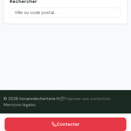
Rechercher
© 2026 horairedechetterie.fr
Proposer une correction
Mentions légales
Contacter