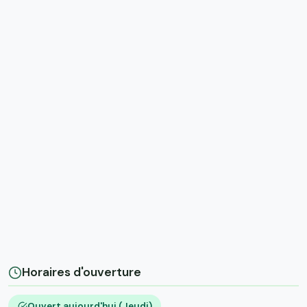
Horaires d'ouverture
Ouvert aujourd'hui (Jeudi)