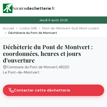
horaire
dechetterie
.fr
Jeudi 6 août 2026
Accueil
Lozère (48)
Pont-de-Montvert-Sud-Mont-Lozère
Déchèterie du Pont de Montvert
Déchèterie du Pont de Montvert :
coordonnées, heures et jours
d'ouverture
Commune du Pont de Monvert
,
48220
Le Pont-de-Montvert
Contacter cette déchetterie