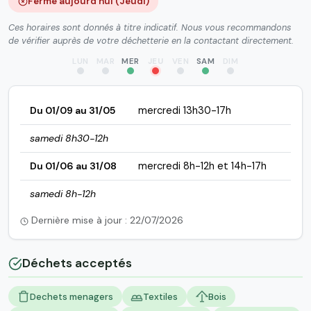
Fermé aujourd'hui (Jeudi)
Ces horaires sont donnés à titre indicatif. Nous vous recommandons
de vérifier auprès de votre déchetterie en la contactant directement.
LUN
MAR
MER
JEU
VEN
SAM
DIM
Du 01/09 au 31/05
mercredi 13h30-17h
samedi 8h30-12h
Du 01/06 au 31/08
mercredi 8h-12h et 14h-17h
samedi 8h-12h
Dernière mise à jour : 22/07/2026
Déchets acceptés
Dechets menagers
Textiles
Bois