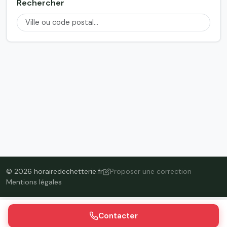
Rechercher
© 2026 horairedechetterie.fr
Proposer une correction
Mentions légales
Contacter