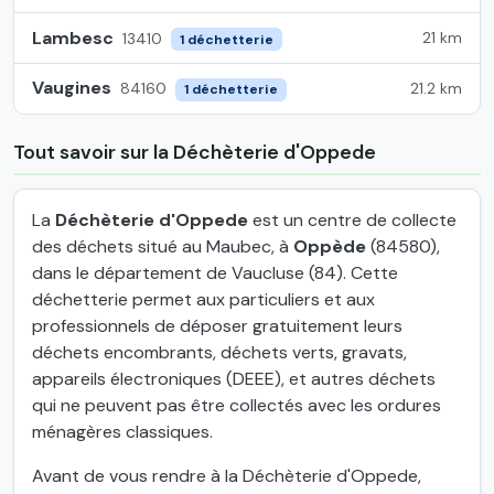
Lambesc
21 km
13410
1 déchetterie
Vaugines
21.2 km
84160
1 déchetterie
Tout savoir sur la Déchèterie d'Oppede
La
Déchèterie d'Oppede
est un centre de collecte
des déchets situé au Maubec, à
Oppède
(84580),
dans le département de Vaucluse (84). Cette
déchetterie permet aux particuliers et aux
professionnels de déposer gratuitement leurs
déchets encombrants, déchets verts, gravats,
appareils électroniques (DEEE), et autres déchets
qui ne peuvent pas être collectés avec les ordures
ménagères classiques.
Avant de vous rendre à la Déchèterie d'Oppede,