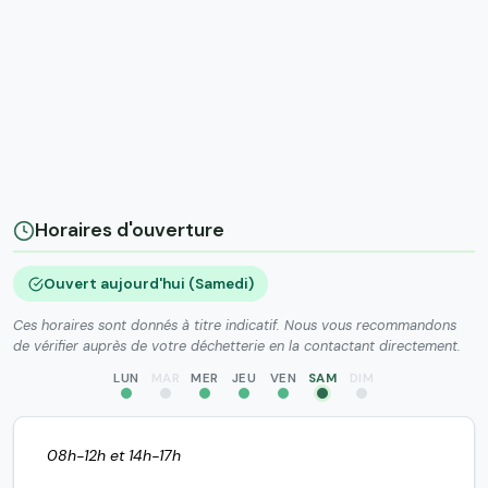
Horaires d'ouverture
Ouvert aujourd'hui (Samedi)
Ces horaires sont donnés à titre indicatif. Nous vous recommandons
de vérifier auprès de votre déchetterie en la contactant directement.
LUN
MAR
MER
JEU
VEN
SAM
DIM
08h-12h et 14h-17h