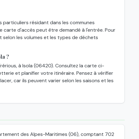
es particuliers résidant dans les communes
une carte d'accès peut être demandé à l'entrée. Pour
nt selon les volumes et les types de déchets
la ?
rérious, à Isola (06420). Consultez la carte ci-
erie et planifier votre itinéraire. Pensez à vérifier
cer, car ils peuvent varier selon les saisons et les
partement des Alpes-Maritimes (06), comptant 702