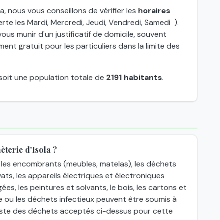
a, nous vous conseillons de vérifier les
horaires
rte les Mardi, Mercredi, Jeudi, Vendredi, Samedi ).
ous munir d'un justificatif de domicile, souvent
nt gratuit pour les particuliers dans la limite des
 soit une population totale de
2191 habitants
.
terie d'Isola ?
les encombrants (meubles, matelas), les déchets
ats, les appareils électriques et électroniques
gées, les peintures et solvants, le bois, les cartons et
e ou les déchets infectieux peuvent être soumis à
 liste des déchets acceptés ci-dessus pour cette