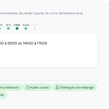
ecommandons de vérifier auprès de votre déchetterie en la
ER
JEU
VEN
SAM
DIM
0 à 12h00 et 14h00 à 17h00
Encombrants
Huiles usees
Chimiques en melange
ras