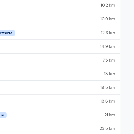
10.2 km
10.9 km
12.3 km
etterie
14.9 km
17.5 km
18 km
18.5 km
18.8 km
21 km
rie
23.5 km