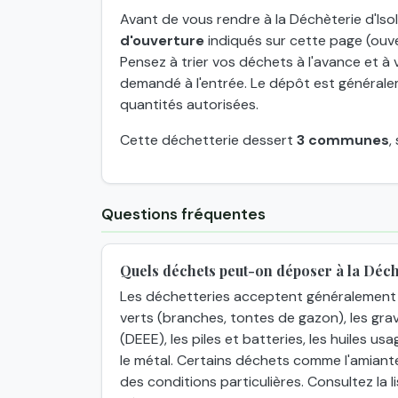
Avant de vous rendre à la Déchèterie d'Isol
d'ouverture
indiqués sur cette page (ouve
Pensez à trier vos déchets à l'avance et à v
demandé à l'entrée. Le dépôt est généraleme
quantités autorisées.
Cette déchetterie dessert
3 communes
,
Questions fréquentes
Quels déchets peut-on déposer à la Déchè
Les déchetteries acceptent généralement 
verts (branches, tontes de gazon), les grav
(DEEE), les piles et batteries, les huiles usa
le métal. Certains déchets comme l'amiant
des conditions particulières. Consultez la