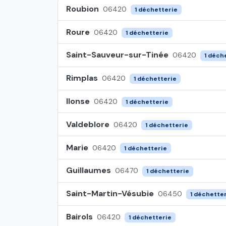
Roubion
06420
1 déchetterie
Roure
06420
1 déchetterie
Saint-Sauveur-sur-Tinée
06420
1 déch
Rimplas
06420
1 déchetterie
Ilonse
06420
1 déchetterie
Valdeblore
06420
1 déchetterie
Marie
06420
1 déchetterie
Guillaumes
06470
1 déchetterie
Saint-Martin-Vésubie
06450
1 déchette
Bairols
06420
1 déchetterie