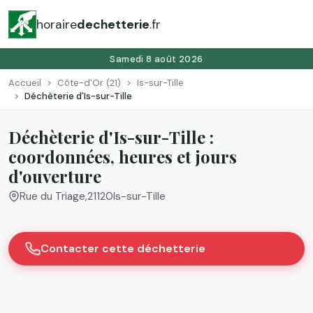
horaire
dechetterie
.fr
Samedi 8 août 2026
Accueil
Côte-d'Or (21)
Is-sur-Tille
Déchèterie d'Is-sur-Tille
Déchèterie d'Is-sur-Tille :
coordonnées, heures et jours
d'ouverture
Rue du Triage
,
21120
Is-sur-Tille
Contacter cette déchetterie