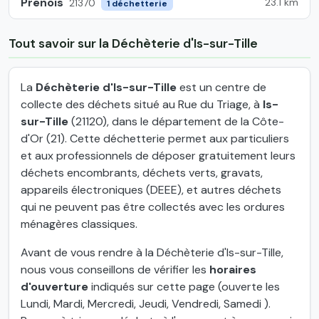
Prenois
23.1 km
21370
1 déchetterie
Tout savoir sur la Déchèterie d'Is-sur-Tille
La
Déchèterie d'Is-sur-Tille
est un centre de
collecte des déchets situé au Rue du Triage, à
Is-
sur-Tille
(21120), dans le département de la Côte-
d'Or (21). Cette déchetterie permet aux particuliers
et aux professionnels de déposer gratuitement leurs
déchets encombrants, déchets verts, gravats,
appareils électroniques (DEEE), et autres déchets
qui ne peuvent pas être collectés avec les ordures
ménagères classiques.
Avant de vous rendre à la Déchèterie d'Is-sur-Tille,
nous vous conseillons de vérifier les
horaires
d'ouverture
indiqués sur cette page (ouverte les
Lundi, Mardi, Mercredi, Jeudi, Vendredi, Samedi ).