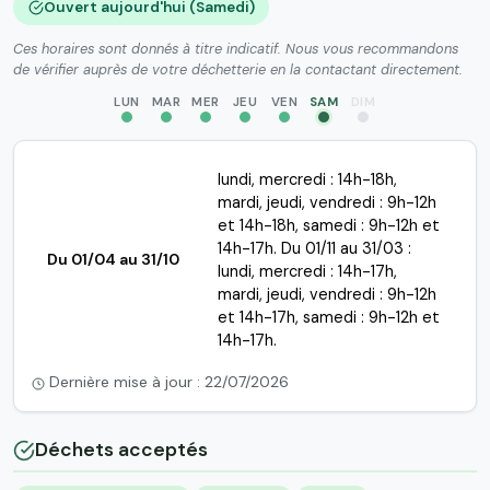
Ouvert aujourd'hui (Samedi)
Ces horaires sont donnés à titre indicatif. Nous vous recommandons
de vérifier auprès de votre déchetterie en la contactant directement.
LUN
MAR
MER
JEU
VEN
SAM
DIM
lundi, mercredi : 14h-18h,
mardi, jeudi, vendredi : 9h-12h
et 14h-18h, samedi : 9h-12h et
14h-17h. Du 01/11 au 31/03 :
Du 01/04 au 31/10
lundi, mercredi : 14h-17h,
mardi, jeudi, vendredi : 9h-12h
et 14h-17h, samedi : 9h-12h et
14h-17h.
Dernière mise à jour : 22/07/2026
Déchets acceptés