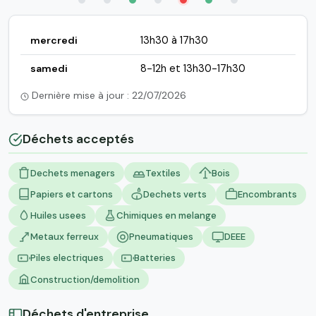
mercredi
13h30 à 17h30
samedi
8-12h et 13h30-17h30
Dernière mise à jour : 22/07/2026
Déchets acceptés
Dechets menagers
Textiles
Bois
Papiers et cartons
Dechets verts
Encombrants
Huiles usees
Chimiques en melange
Metaux ferreux
Pneumatiques
DEEE
Piles electriques
Batteries
Construction/demolition
Déchets d'entreprise