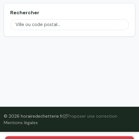
Rechercher
© 2026 horairedechetterie.fr
Proposer une correction
Mentions légales