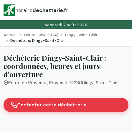
horaire
dechetterie
.fr
Vendredi 7 août 2026
Accueil
Haute-Savoie (74)
Dingy-Saint-Clair
Déchèterie Dingy-Saint-Clair
Déchèterie Dingy-Saint-Clair :
coordonnées, heures et jours
d'ouverture
Route de Provenat, Provenat
,
74230
Dingy-Saint-Clair
Contacter cette déchetterie