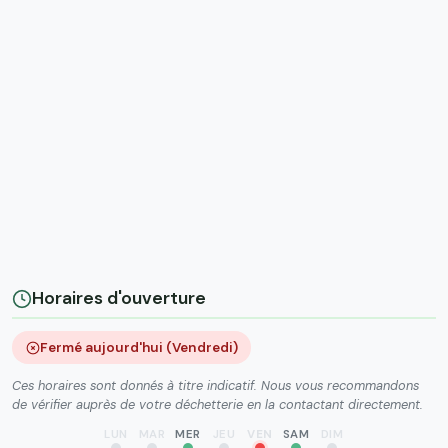
Horaires d'ouverture
Fermé aujourd'hui (Vendredi)
Ces horaires sont donnés à titre indicatif. Nous vous recommandons
de vérifier auprès de votre déchetterie en la contactant directement.
LUN
MAR
MER
JEU
VEN
SAM
DIM