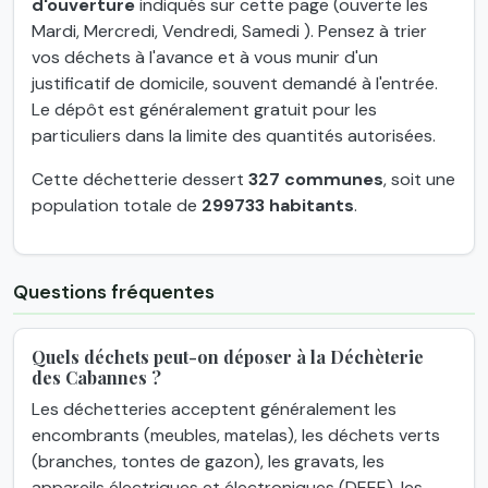
d'ouverture
indiqués sur cette page (ouverte les
Mardi, Mercredi, Vendredi, Samedi ). Pensez à trier
vos déchets à l'avance et à vous munir d'un
justificatif de domicile, souvent demandé à l'entrée.
Le dépôt est généralement gratuit pour les
particuliers dans la limite des quantités autorisées.
Cette déchetterie dessert
327 communes
, soit une
population totale de
299733 habitants
.
Questions fréquentes
Quels déchets peut-on déposer à la Déchèterie
des Cabannes ?
Les déchetteries acceptent généralement les
encombrants (meubles, matelas), les déchets verts
(branches, tontes de gazon), les gravats, les
appareils électriques et électroniques (DEEE), les