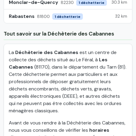
Monclar-de-Quercy
30.3 km
82230
1 déchetterie
Rabastens
32 km
81800
1 déchetterie
Tout savoir sur la Déchèterie des Cabannes
La
Déchèterie des Cabannes
est un centre de
collecte des déchets situé au Le Féral, à
Les
Cabannes
(81170), dans le département du Tarn (81).
Cette déchetterie permet aux particuliers et aux
professionnels de déposer gratuitement leurs
déchets encombrants, déchets verts, gravats,
appareils électroniques (DEEE), et autres déchets
qui ne peuvent pas être collectés avec les ordures
ménagères classiques.
Avant de vous rendre à la Déchèterie des Cabannes,
nous vous conseillons de vérifier les
horaires