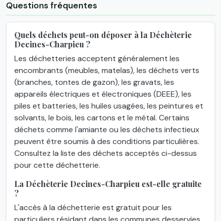
Questions fréquentes
Quels déchets peut-on déposer à la Déchèterie
Decines-Charpieu ?
Les déchetteries acceptent généralement les
encombrants (meubles, matelas), les déchets verts
(branches, tontes de gazon), les gravats, les
appareils électriques et électroniques (DEEE), les
piles et batteries, les huiles usagées, les peintures et
solvants, le bois, les cartons et le métal. Certains
déchets comme l'amiante ou les déchets infectieux
peuvent être soumis à des conditions particulières.
Consultez la liste des déchets acceptés ci-dessus
pour cette déchetterie.
La Déchèterie Decines-Charpieu est-elle gratuite
?
L'accès à la déchetterie est gratuit pour les
particuliers résidant dans les communes desservies.