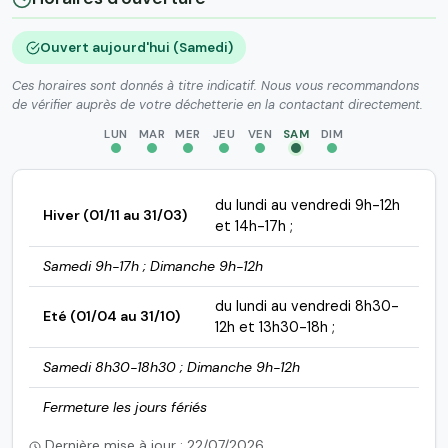
Ouvert aujourd'hui (Samedi)
Ces horaires sont donnés à titre indicatif. Nous vous recommandons
de vérifier auprès de votre déchetterie en la contactant directement.
LUN
MAR
MER
JEU
VEN
SAM
DIM
du lundi au vendredi 9h-12h
Hiver (01/11 au 31/03)
et 14h-17h ;
Samedi 9h-17h ; Dimanche 9h-12h
du lundi au vendredi 8h30-
Eté (01/04 au 31/10)
12h et 13h30-18h ;
Samedi 8h30-18h30 ; Dimanche 9h-12h
Fermeture les jours fériés
Dernière mise à jour : 22/07/2026