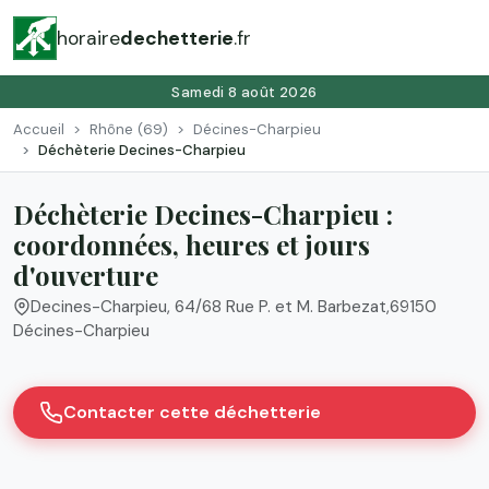
horaire
dechetterie
.fr
Samedi 8 août 2026
Accueil
Rhône (69)
Décines-Charpieu
Déchèterie Decines-Charpieu
Déchèterie Decines-Charpieu :
coordonnées, heures et jours
d'ouverture
Decines-Charpieu, 64/68 Rue P. et M. Barbezat
,
69150
Décines-Charpieu
Contacter cette déchetterie