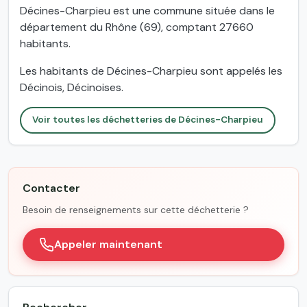
Décines-Charpieu est une commune située dans le
département du Rhône (69), comptant 27660
habitants.
Les habitants de Décines-Charpieu sont appelés les
Décinois, Décinoises.
Voir toutes les déchetteries de Décines-Charpieu
Contacter
Besoin de renseignements sur cette déchetterie ?
Appeler maintenant