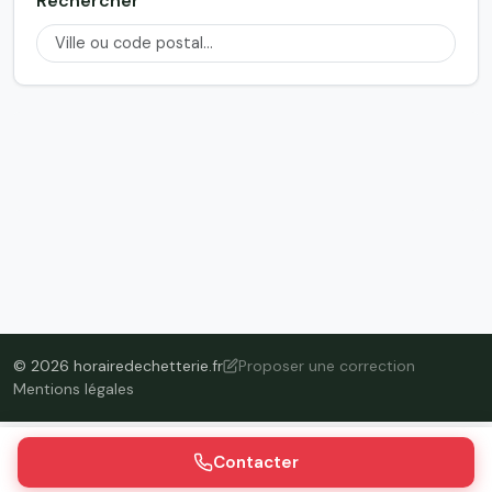
Rechercher
© 2026 horairedechetterie.fr
Proposer une correction
Mentions légales
Contacter