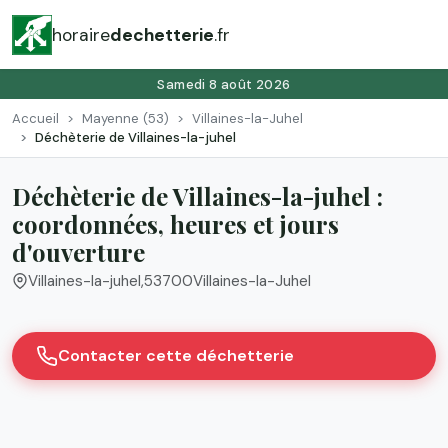
horaire
dechetterie
.fr
Samedi 8 août 2026
Accueil
Mayenne (53)
Villaines-la-Juhel
Déchèterie de Villaines-la-juhel
Déchèterie de Villaines-la-juhel :
coordonnées, heures et jours
d'ouverture
Villaines-la-juhel
,
53700
Villaines-la-Juhel
Contacter cette déchetterie