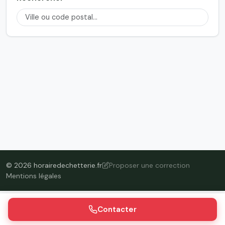
© 2026 horairedechetterie.fr
Proposer une correction
Mentions légales
Contacter