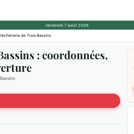
Vendredi 7 août 2026
Déchèterie de Trois Bassins
Bassins : coordonnées,
verture
-Bassins