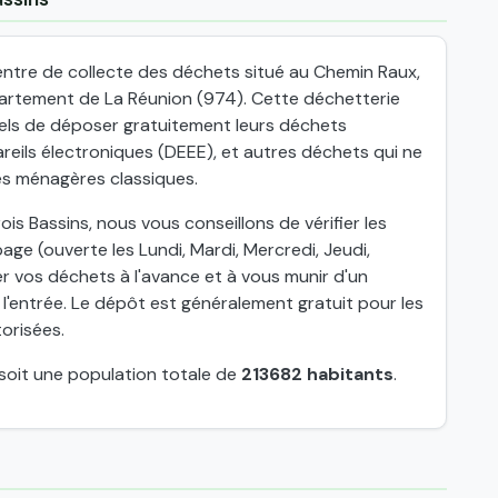
ntre de collecte des déchets situé au Chemin Raux,
artement de La Réunion (974). Cette déchetterie
nels de déposer gratuitement leurs déchets
eils électroniques (DEEE), et autres déchets qui ne
es ménagères classiques.
is Bassins, nous vous conseillons de vérifier les
age (ouverte les Lundi, Mardi, Mercredi, Jeudi,
er vos déchets à l'avance et à vous munir d'un
 l'entrée. Le dépôt est généralement gratuit pour les
torisées.
 soit une population totale de
213682 habitants
.