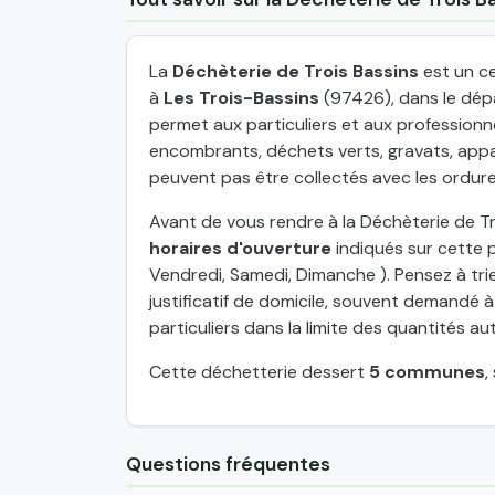
La
Déchèterie de Trois Bassins
est un ce
à
Les Trois-Bassins
(97426), dans le dép
permet aux particuliers et aux profession
encombrants, déchets verts, gravats, appar
peuvent pas être collectés avec les ordur
Avant de vous rendre à la Déchèterie de Tro
horaires d'ouverture
indiqués sur cette p
Vendredi, Samedi, Dimanche ). Pensez à tri
justificatif de domicile, souvent demandé à
particuliers dans la limite des quantités au
Cette déchetterie dessert
5 communes
,
Questions fréquentes