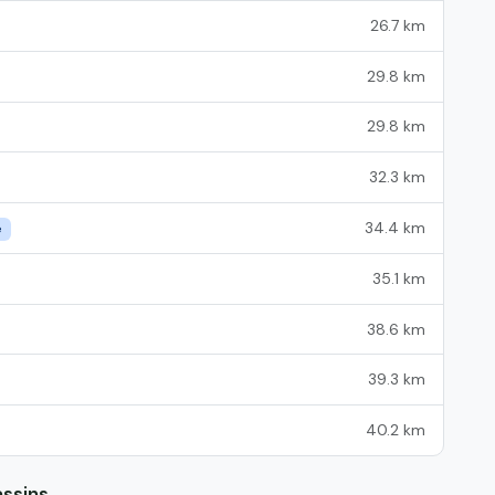
26.7 km
29.8 km
29.8 km
32.3 km
34.4 km
e
35.1 km
38.6 km
39.3 km
40.2 km
assins