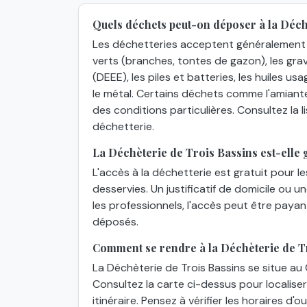
Quels déchets peut-on déposer à la Déch
Les déchetteries acceptent généralement 
verts (branches, tontes de gazon), les grav
(DEEE), les piles et batteries, les huiles usa
le métal. Certains déchets comme l'amiant
des conditions particulières. Consultez la
déchetterie.
La Déchèterie de Trois Bassins est-elle g
L'accès à la déchetterie est gratuit pour l
desservies. Un justificatif de domicile ou 
les professionnels, l'accès peut être paya
déposés.
Comment se rendre à la Déchèterie de T
La Déchèterie de Trois Bassins se situe au
Consultez la carte ci-dessus pour localiser
itinéraire. Pensez à vérifier les horaires d