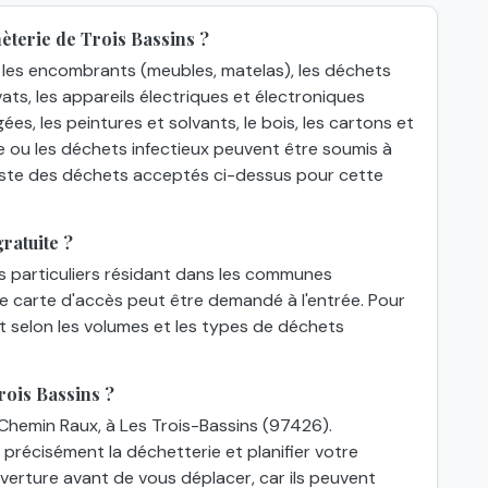
èterie de Trois Bassins ?
les encombrants (meubles, matelas), les déchets
ats, les appareils électriques et électroniques
gées, les peintures et solvants, le bois, les cartons et
e ou les déchets infectieux peuvent être soumis à
 liste des déchets acceptés ci-dessus pour cette
ratuite ?
es particuliers résidant dans les communes
une carte d'accès peut être demandé à l'entrée. Pour
nt selon les volumes et les types de déchets
rois Bassins ?
 Chemin Raux, à Les Trois-Bassins (97426).
 précisément la déchetterie et planifier votre
'ouverture avant de vous déplacer, car ils peuvent