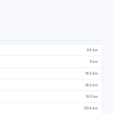
6.8 km
11 km
18.5 km
18.5 km
19.3 km
20.4 km