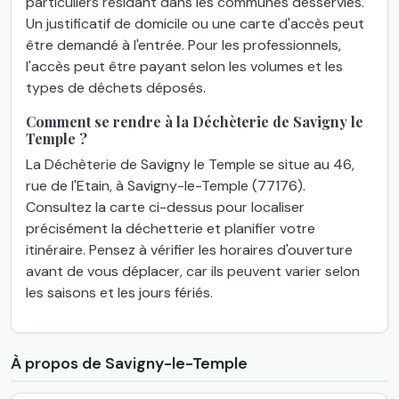
particuliers résidant dans les communes desservies.
Un justificatif de domicile ou une carte d'accès peut
être demandé à l'entrée. Pour les professionnels,
l'accès peut être payant selon les volumes et les
types de déchets déposés.
Comment se rendre à la Déchèterie de Savigny le
Temple ?
La Déchèterie de Savigny le Temple se situe au 46,
rue de l'Etain, à Savigny-le-Temple (77176).
Consultez la carte ci-dessus pour localiser
précisément la déchetterie et planifier votre
itinéraire. Pensez à vérifier les horaires d'ouverture
avant de vous déplacer, car ils peuvent varier selon
les saisons et les jours fériés.
À propos de Savigny-le-Temple