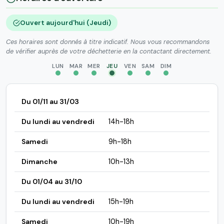
Ouvert aujourd'hui (Jeudi)
Ces horaires sont donnés à titre indicatif. Nous vous recommandons
de vérifier auprès de votre déchetterie en la contactant directement.
LUN
MAR
MER
JEU
VEN
SAM
DIM
Du 01/11 au 31/03
Du lundi au vendredi
14h-18h
Samedi
9h-18h
Dimanche
10h-13h
Du 01/04 au 31/10
Du lundi au vendredi
15h-19h
Samedi
10h-19h