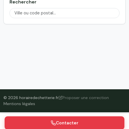
Rechercher
© 2026 horairedechetterie.fr
Proposer une correction
Mentions légales
Contacter