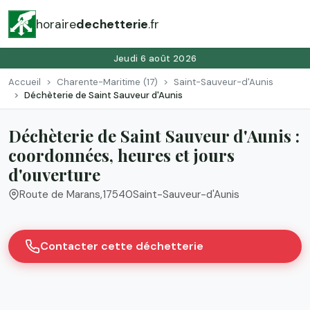
horaire
dechetterie
.fr
Jeudi 6 août 2026
Accueil
Charente-Maritime (17)
Saint-Sauveur-d'Aunis
Déchèterie de Saint Sauveur d'Aunis
Déchèterie de Saint Sauveur d'Aunis :
coordonnées, heures et jours
d'ouverture
Route de Marans
,
17540
Saint-Sauveur-d'Aunis
Contacter cette déchetterie