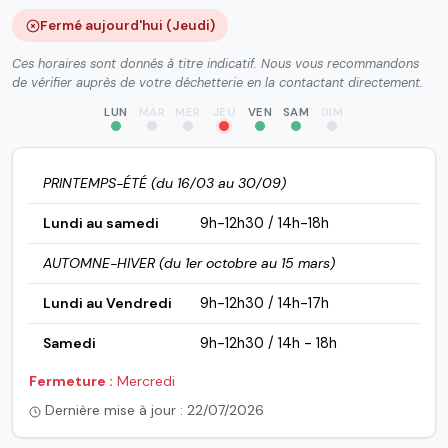
Fermé aujourd'hui (Jeudi)
Ces horaires sont donnés à titre indicatif. Nous vous recommandons
de vérifier auprès de votre déchetterie en la contactant directement.
LUN
MAR
MER
JEU
VEN
SAM
DIM
PRINTEMPS-ÉTÉ (du 16/03 au 30/09)
Lundi au samedi
9h-12h30 / 14h-18h
AUTOMNE-HIVER (du 1er octobre au 15 mars)
Lundi au Vendredi
9h-12h30 / 14h-17h
Samedi
9h-12h30 / 14h - 18h
Fermeture :
Mercredi
Dernière mise à jour : 22/07/2026