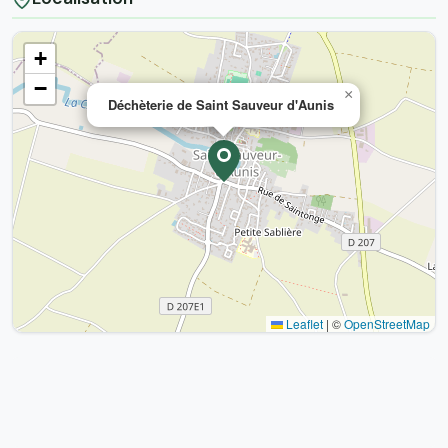
+
−
×
Déchèterie de Saint Sauveur d'Aunis
Leaflet
|
©
OpenStreetMap