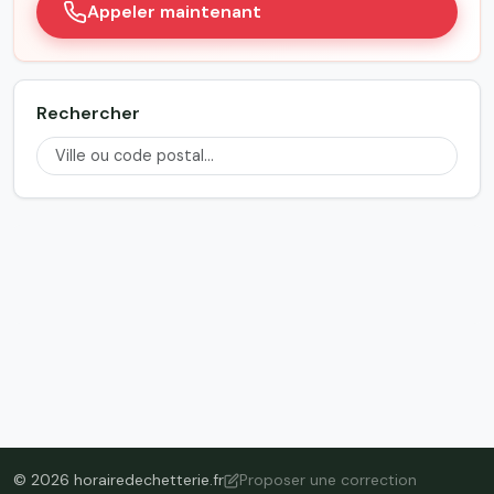
Appeler maintenant
Rechercher
© 2026 horairedechetterie.fr
Proposer une correction