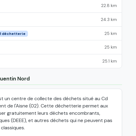
22.8 km
24.3 km
25 km
1 déchetterie
25 km
25.1 km
quentin Nord
t un centre de collecte des déchets situé au Cd
nt de l'Aisne (02). Cette déchetterie permet aux
oser gratuitement leurs déchets encombrants,
iques (DEEE), et autres déchets qui ne peuvent pas
 classiques.