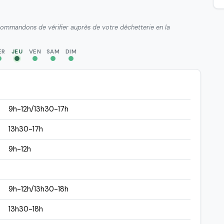
ecommandons de vérifier auprès de votre déchetterie en la
ER
JEU
VEN
SAM
DIM
9h-12h/13h30-17h
13h30-17h
9h-12h
9h-12h/13h30-18h
13h30-18h