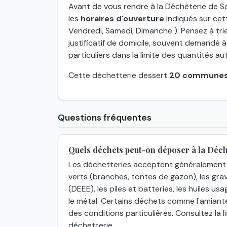
Avant de vous rendre à la Déchèterie de Sa
les
horaires d'ouverture
indiqués sur cett
Vendredi, Samedi, Dimanche ). Pensez à tri
justificatif de domicile, souvent demandé à
particuliers dans la limite des quantités au
Cette déchetterie dessert
20 commune
Questions fréquentes
Quels déchets peut-on déposer à la Déch
Les déchetteries acceptent généralement 
verts (branches, tontes de gazon), les grav
(DEEE), les piles et batteries, les huiles usa
le métal. Certains déchets comme l'amiant
des conditions particulières. Consultez la
déchetterie.