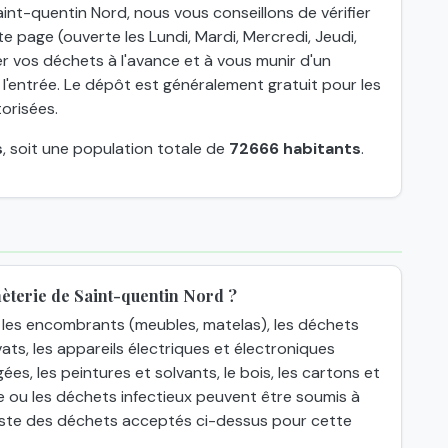
int-quentin Nord, nous vous conseillons de vérifier
e page (ouverte les Lundi, Mardi, Mercredi, Jeudi,
er vos déchets à l'avance et à vous munir d'un
 l'entrée. Le dépôt est généralement gratuit pour les
torisées.
s
, soit une population totale de
72666 habitants
.
èterie de Saint-quentin Nord ?
les encombrants (meubles, matelas), les déchets
ats, les appareils électriques et électroniques
gées, les peintures et solvants, le bois, les cartons et
e ou les déchets infectieux peuvent être soumis à
 liste des déchets acceptés ci-dessus pour cette