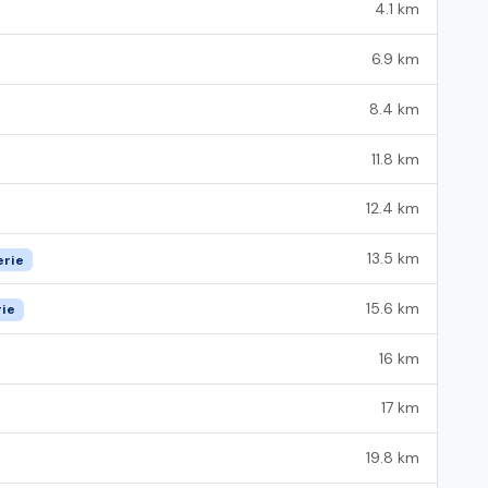
4.1 km
6.9 km
8.4 km
11.8 km
12.4 km
13.5 km
erie
15.6 km
rie
16 km
17 km
19.8 km