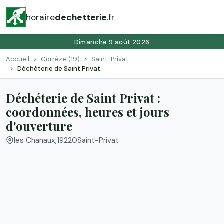
horaire
dechetterie
.fr
Dimanche 9 août 2026
Accueil
Corrèze (19)
Saint-Privat
Déchéterie de Saint Privat
Déchéterie de Saint Privat :
coordonnées, heures et jours
d'ouverture
les Chanaux
,
19220
Saint-Privat