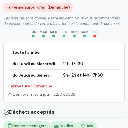
Fermé aujourd'hui (Dimanche)
Ces horaires sont donnés à titre indicatif. Nous vous recommandons
de vérifier auprès de votre déchetterie en la contactant directement.
LUN
MAR
MER
JEU
VEN
SAM
DIM
Toute l'année
du Lundi au Mercredi
14h-17h30
du Jeudi au Samedi
9h-12h et 14h-17h30
Fermeture :
Dimanche
Dernière mise à jour : 22/07/2026
Déchets acceptés
Dechets menagers
Textiles
Bois