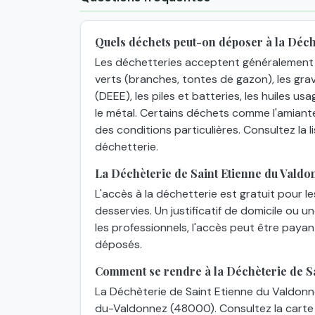
Quels déchets peut-on déposer à la Déch
Les déchetteries acceptent généralement 
verts (branches, tontes de gazon), les grav
(DEEE), les piles et batteries, les huiles usa
le métal. Certains déchets comme l'amiant
des conditions particulières. Consultez la
déchetterie.
La Déchèterie de Saint Etienne du Valdon
L'accès à la déchetterie est gratuit pour l
desservies. Un justificatif de domicile ou 
les professionnels, l'accès peut être paya
déposés.
Comment se rendre à la Déchèterie de Sa
La Déchèterie de Saint Etienne du Valdonn
du-Valdonnez (48000). Consultez la carte 