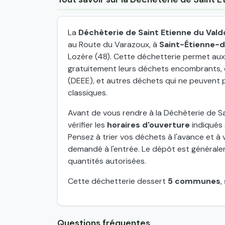
La
Déchèterie de Saint Etienne du Val
au Route du Varazoux, à
Saint-Étienne-
Lozère (48). Cette déchetterie permet aux
gratuitement leurs déchets encombrants, d
(DEEE), et autres déchets qui ne peuvent 
classiques.
Avant de vous rendre à la Déchèterie de S
vérifier les
horaires d'ouverture
indiqués 
Pensez à trier vos déchets à l'avance et à v
demandé à l'entrée. Le dépôt est généraleme
quantités autorisées.
Cette déchetterie dessert
5 communes
,
Questions fréquentes