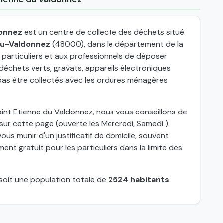
donnez
est un centre de collecte des déchets situé
du-Valdonnez
(48000), dans le département de la
 particuliers et aux professionnels de déposer
échets verts, gravats, appareils électroniques
pas être collectés avec les ordures ménagères
aint Etienne du Valdonnez, nous vous conseillons de
sur cette page (ouverte les Mercredi, Samedi ).
ous munir d'un justificatif de domicile, souvent
nt gratuit pour les particuliers dans la limite des
 soit une population totale de
2524 habitants
.