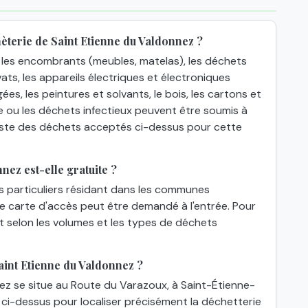
èterie de Saint Etienne du Valdonnez ?
les encombrants (meubles, matelas), les déchets
ats, les appareils électriques et électroniques
gées, les peintures et solvants, le bois, les cartons et
e ou les déchets infectieux peuvent être soumis à
 liste des déchets acceptés ci-dessus pour cette
nez est-elle gratuite ?
es particuliers résidant dans les communes
une carte d'accès peut être demandé à l'entrée. Pour
nt selon les volumes et les types de déchets
int Etienne du Valdonnez ?
ez se situe au Route du Varazoux, à Saint-Étienne-
ci-dessus pour localiser précisément la déchetterie