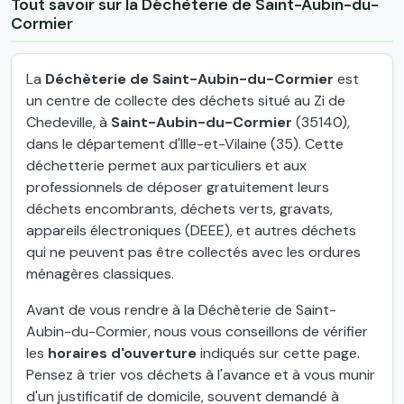
Tout savoir sur la Déchèterie de Saint-Aubin-du-
Cormier
La
Déchèterie de Saint-Aubin-du-Cormier
est
un centre de collecte des déchets situé au Zi de
Chedeville, à
Saint-Aubin-du-Cormier
(35140),
dans le département d'Ille-et-Vilaine (35). Cette
déchetterie permet aux particuliers et aux
professionnels de déposer gratuitement leurs
déchets encombrants, déchets verts, gravats,
appareils électroniques (DEEE), et autres déchets
qui ne peuvent pas être collectés avec les ordures
ménagères classiques.
Avant de vous rendre à la Déchèterie de Saint-
Aubin-du-Cormier, nous vous conseillons de vérifier
les
horaires d'ouverture
indiqués sur cette page.
Pensez à trier vos déchets à l'avance et à vous munir
d'un justificatif de domicile, souvent demandé à