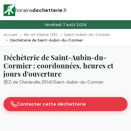
horaire
dechetterie
.fr
Vendredi 7 août 2026
Accueil
Ille-et-Vilaine (35)
Saint-Aubin-du-Cormier
Déchèterie de Saint-Aubin-du-Cormier
Déchèterie de Saint-Aubin-du-
Cormier : coordonnées, heures et
jours d'ouverture
Zi de Chedeville
,
35140
Saint-Aubin-du-Cormier
Contacter cette déchetterie