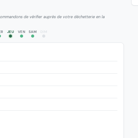
ecommandons de vérifier auprès de votre déchetterie en la
ER
JEU
VEN
SAM
DIM