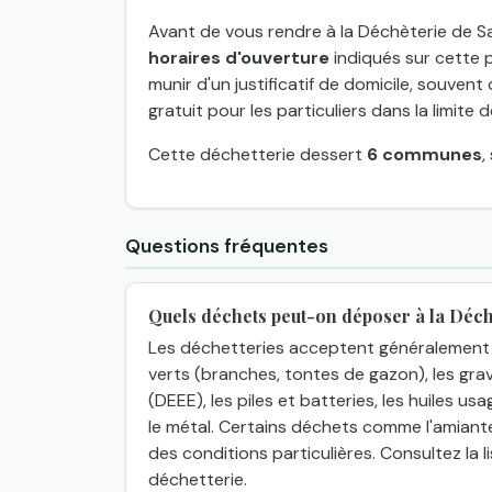
Avant de vous rendre à la Déchèterie de Sa
horaires d'ouverture
indiqués sur cette p
munir d'un justificatif de domicile, souve
gratuit pour les particuliers dans la limite
Cette déchetterie dessert
6 communes
,
Questions fréquentes
Quels déchets peut-on déposer à la Déch
Les déchetteries acceptent généralement 
verts (branches, tontes de gazon), les grav
(DEEE), les piles et batteries, les huiles usa
le métal. Certains déchets comme l'amiant
des conditions particulières. Consultez la
déchetterie.