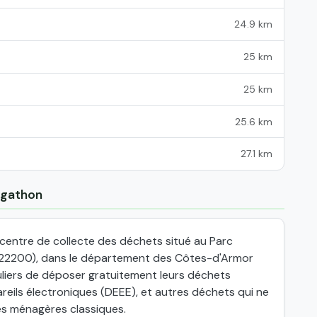
24.9 km
25 km
25 km
25.6 km
27.1 km
-Agathon
centre de collecte des déchets situé au Parc
22200), dans le département des Côtes-d'Armor
uliers de déposer gratuitement leurs déchets
eils électroniques (DEEE), et autres déchets qui ne
es ménagères classiques.