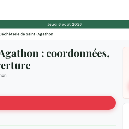
Jeudi 6 août 2026
Déchèterie de Saint-Agathon
-Agathon : coordonnées,
verture
hon