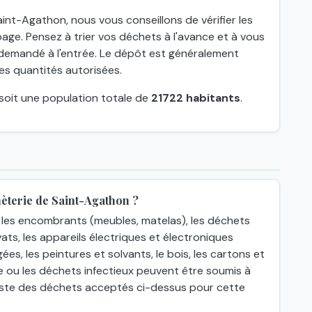
int-Agathon, nous vous conseillons de vérifier les
age. Pensez à trier vos déchets à l'avance et à vous
nt demandé à l'entrée. Le dépôt est généralement
 des quantités autorisées.
 soit une population totale de
21722 habitants
.
èterie de Saint-Agathon ?
les encombrants (meubles, matelas), les déchets
ats, les appareils électriques et électroniques
gées, les peintures et solvants, le bois, les cartons et
e ou les déchets infectieux peuvent être soumis à
 liste des déchets acceptés ci-dessus pour cette