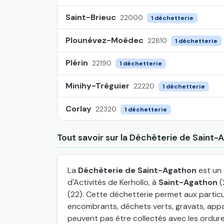
Saint-Brieuc
22000
1 déchetterie
Plounévez-Moëdec
22810
1 déchetterie
Plérin
22190
1 déchetterie
Minihy-Tréguier
22220
1 déchetterie
Corlay
22320
1 déchetterie
Tout savoir sur la Déchèterie de Saint
La
Déchèterie de Saint-Agathon
est un 
d'Activités de Kerhollo, à
Saint-Agathon
(
(22). Cette déchetterie permet aux partic
encombrants, déchets verts, gravats, appar
peuvent pas être collectés avec les ordur