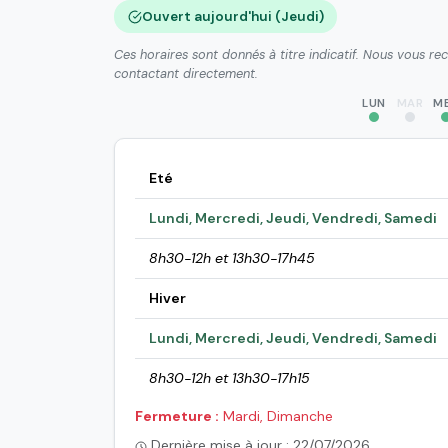
Ouvert aujourd'hui (Jeudi)
Ces horaires sont donnés à titre indicatif. Nous vous r
contactant directement.
LUN
MAR
M
Eté
Lundi, Mercredi, Jeudi, Vendredi, Samedi
8h30-12h et 13h30-17h45
Hiver
Lundi, Mercredi, Jeudi, Vendredi, Samedi
8h30-12h et 13h30-17h15
Fermeture :
Mardi, Dimanche
Dernière mise à jour : 22/07/2026