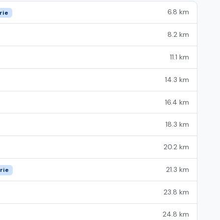
6.8 km
rie
8.2 km
11.1 km
14.3 km
16.4 km
18.3 km
20.2 km
21.3 km
rie
23.8 km
24.8 km