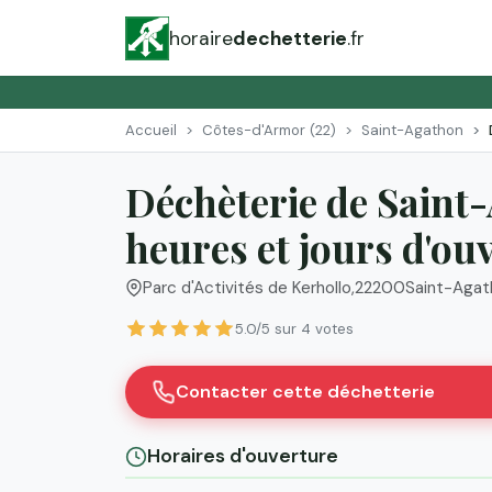
horaire
dechetterie
.fr
Accueil
Côtes-d'Armor (22)
Saint-Agathon
Déchèterie de Saint
heures et jours d'ou
Parc d'Activités de Kerhollo
,
22200
Saint-Agat
5.0/5 sur 4 votes
Contacter cette déchetterie
Horaires d'ouverture