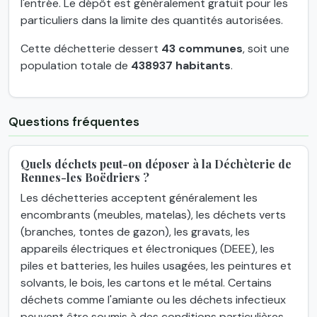
l'entrée. Le dépôt est généralement gratuit pour les
particuliers dans la limite des quantités autorisées.
Cette déchetterie dessert
43 communes
, soit une
population totale de
438937 habitants
.
Questions fréquentes
Quels déchets peut-on déposer à la Déchèterie de
Rennes-les Boëdriers ?
Les déchetteries acceptent généralement les
encombrants (meubles, matelas), les déchets verts
(branches, tontes de gazon), les gravats, les
appareils électriques et électroniques (DEEE), les
piles et batteries, les huiles usagées, les peintures et
solvants, le bois, les cartons et le métal. Certains
déchets comme l'amiante ou les déchets infectieux
peuvent être soumis à des conditions particulières.