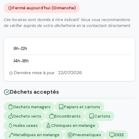
Fermé aujourd'hui (Dimanche)
Ces horaires sont donnés à titre indicatif. Nous vous recommandons
de vérifier auprès de votre déchetterie en la contactant directement.
9h-12h
14h-18h
Dernière mise à jour : 22/07/2026
Déchets acceptés
Dechets menagers
Papiers et cartons
Dechets verts
Encombrants
Cartons
Huiles usees
Chimiques en melange
Metalliques en melange
Pneumatiques
DEEE