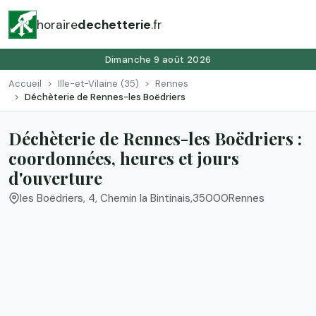
horaire
dechetterie
.fr
Dimanche 9 août 2026
Accueil
Ille-et-Vilaine (35)
Rennes
Déchèterie de Rennes-les Boëdriers
Déchèterie de Rennes-les Boëdriers :
coordonnées, heures et jours
d'ouverture
les Boëdriers, 4, Chemin la Bintinais
,
35000
Rennes