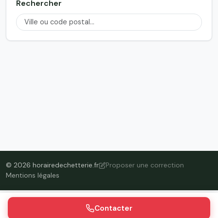
Rechercher
© 2026 horairedechetterie.fr
Proposer une correction
Mentions légales
Contacter